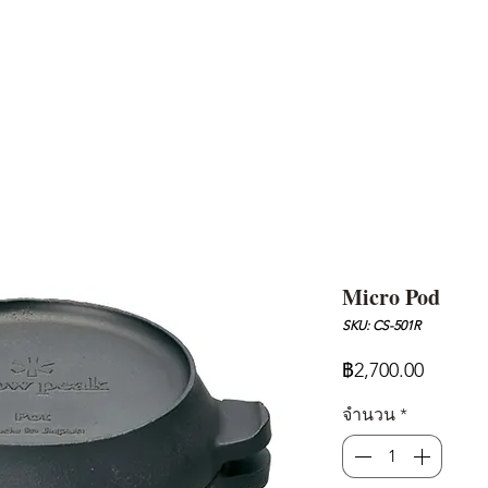
AND
SNOW PEAK
DoD
BAREBONES
CAMP Blog
HOTEL
ค้นหาสิน
Micro Pod
SKU: CS-501R
ราคา
฿2,700.00
จำนวน
*