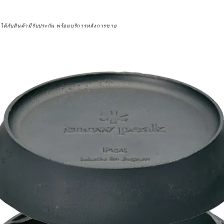
จได้กับสินค้ามีรับประกัน พร้อมบริการหลังการขาย