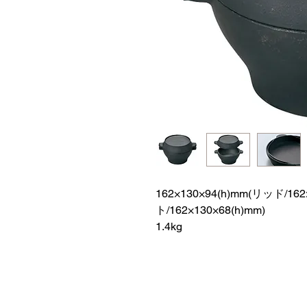
162×130×94(h)mm(リッド/16
ト/162×130×68(h)mm)
1.4kg