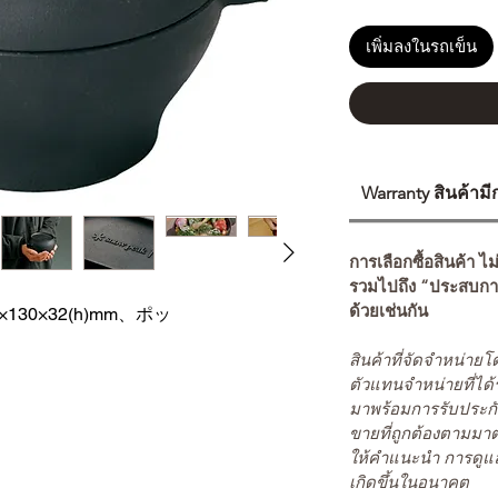
เพิ่มลงในรถเข็น
Warranty สินค้าม
การเลือกซื้อสินค้า ไม
รวมไปถึง “ประสบกา
ด้วยเช่นกัน
2×130×32(h)mm、ポッ
สินค้าที่จัดจำหน่า
ตัวแทนจำหน่ายที่ได้
มาพร้อมการรับประกั
ขายที่ถูกต้องตามมา
ให้คำแนะนำ การดูแล
เกิดขึ้นในอนาคต