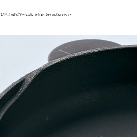
จได้กับสินค้ามีรับประกัน พร้อมบริการหลังการขาย