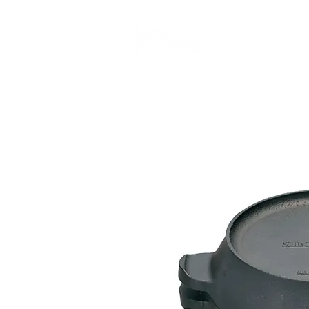
CAMP STUDIO
BR