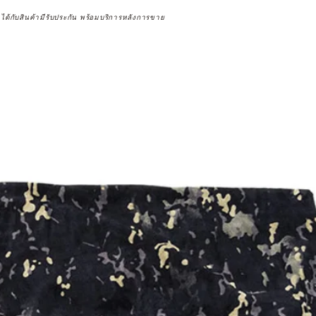
จได้กับสินค้ามีรับประกัน พร้อมบริการหลังการขาย