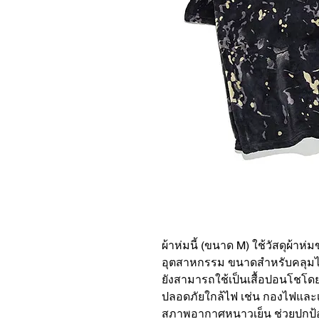
ผ้าห่มนี้ (ขนาด M) ใช้วัสดุผ้าห
อุตสาหกรรม ขนาดสำหรับคลุมไห
ยังสามารถใช้เป็นเสื้อปอนโชโดย
ปลอดภัยใกล้ไฟ เช่น กองไฟและเ
สภาพอากาศหนาวเย็น ช่วยปกป