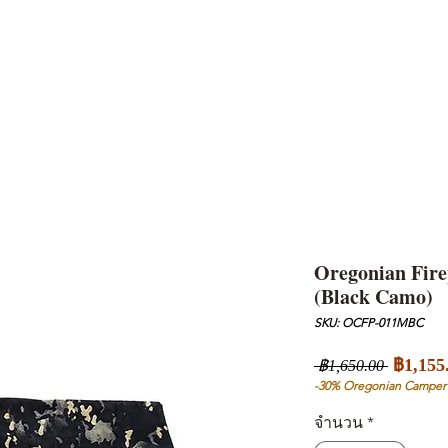
AND
SNOW PEAK
DoD
BAREBONES
CAMP Blog
HOTEL
ค้นหาสิน
Oregonian Fire
(Black Camo)
SKU: OCFP-011MBC
ราคา
฿1,155
 ฿1,650.00 
ปกติ
-30% Oregonian Camper
จำนวน
*