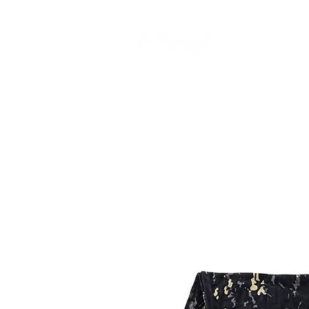
CAMP STUDIO
BR