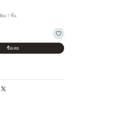
ียง 1 ชิ้น
ซื้อเลย