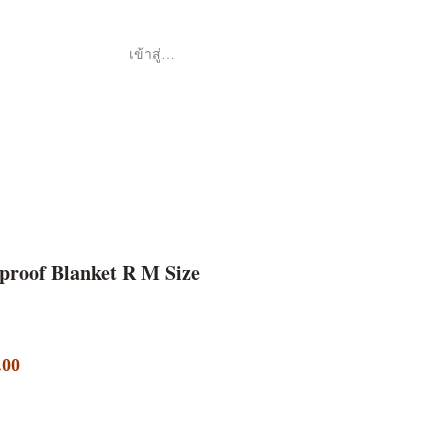
เข้าสู่ระบบ
Shop
ค้า
proof Blanket R M Size
ราคา
.00
ขาย
ลด