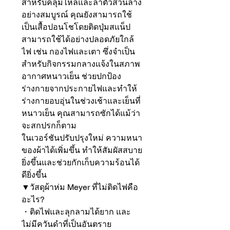
สำหรับคลุมไหล่และลำตัวส่วนล่าง
อย่างสมบูรณ์ คุณยังสามารถใช้
เป็นเสื้อปอนโชโดยติดปุ่มสแน็ป 
สามารถใช้ได้อย่างปลอดภัยใกล้
ไฟ เช่น กองไฟและเตา ซึ่งจำเป็น
สำหรับกิจกรรมกลางแจ้งในสภาพ
อากาศหนาวเย็น ช่วยปกป้อง
ร่างกายจากประกายไฟและทำให้
ร่างกายอบอุ่นในช่วงเช้าและเย็นที่
หนาวเย็น คุณสามารถซักได้แม้ว่า
จะสกปรกก็ตาม

ในเวอร์ชันปรับปรุงใหม่ ความหนา
ของผ้าได้เพิ่มขึ้น ทำให้สัมผัสสบาย
ยิ่งขึ้นและช่วยกักเก็บความร้อนได้
ดียิ่งขึ้น

▼วัสดุผ้าห่ม Meyer ที่ไม่ติดไฟคือ
อะไร?

・ติดไฟและลุกลามได้ยาก และ
ไม่มีควันดำที่เป็นอันตราย
