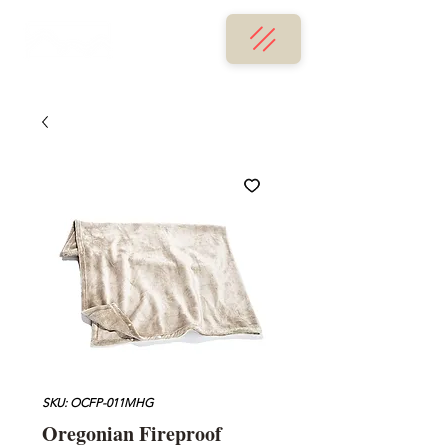
SKU: OCFP-011MHG
Oregonian Fireproof