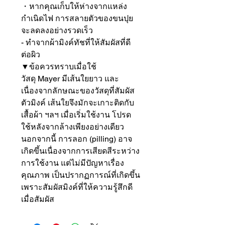
・หากคุณเก็บให้ห่างจากแหล่ง
กำเนิดไฟ การสลายตัวของขนปุย
จะลดลงอย่างรวดเร็ว

- ทำจากผ้ามิงค์ทัชที่ให้สัมผัสที่ดี
ต่อผิว

▼ข้อควรทราบเมื่อใช้

วัสดุ Mayer มีเส้นใยยาว และ
เนื่องจากลักษณะของวัสดุที่สัมผัส
ตัวมิงค์ เส้นใยจึงมักจะเกาะติดกับ
เสื้อผ้า ฯลฯ เมื่อเริ่มใช้งาน โปรด
ใช้หลังจากล้างเพียงอย่างเดียว

นอกจากนี้ การลอก (pilling) อาจ
เกิดขึ้นเนื่องจากการเสียดสีระหว่าง
การใช้งาน แต่ไม่มีปัญหาเรื่อง
คุณภาพ เป็นปรากฏการณ์ที่เกิดขึ้น
เพราะสัมผัสมิงค์ที่ให้ความรู้สึกดี
เมื่อสัมผัส