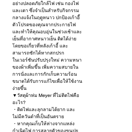
อย่างปลอดภัยใกล้ไฟ เช่น กองไฟ
และเตา ซึ่งจำเป็นสำหรับกิจกรรม
กลางแจ้งในฤดูหนาว ปกป้องเก้าอี้
ตัวโปรดของคุณจากประกายไฟ
และทำให้คุณอบอุ่นในช่วงเช้าและ
เย็นที่อากาศหนาวเย็น ติดได้ง่าย
โดยขอเกี่ยวที่หลังเก้าอี้ และ
สามารถซักได้หากสกปรก

ในเวอร์ชันปรับปรุงใหม่ ความหนา
ของผ้าเพิ่มขึ้น เพิ่มความสบายใน
การนั่งและการกักเก็บความร้อน 
ขนาดได้รับการแก้ไขเพื่อให้ใช้งาน
ง่ายขึ้น

▼วัสดุผ้าห่ม Meyer ที่ไม่ติดไฟคือ
อะไร?

・ติดไฟและลุกลามได้ยาก และ
ไม่มีควันดำที่เป็นอันตราย

・หากคุณเก็บให้ห่างจากแหล่ง
กำเนิดไฟ การสลายตัวของขนปุย