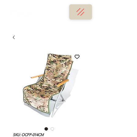
SKU: OCFP-014CM