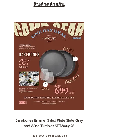
สินค้าคล้ายกัน
Barebones Enamel Salad Plate Slate Gray
NANGA Canyon Rope Long 
and Wine Tumbler SET-8Aug26
ราคาปกติ
ราคาขายลด
฿1,330.00
฿699.00