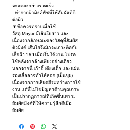
จะลดลงอย่างรวดเร็ว

- ทำจากผ้ามิงค์ทัชที่ให้สัมผัสที่ดี
ต่อผิว

▼ข้อควรทราบเมื่อใช้

วัสดุ Mayer มีเส้นใยยาว และ
เนื่องจากลักษณะของวัสดุที่สัมผัส
ตัวมิงค์ เส้นใยจึงมักจะเกาะติดกับ
เสื้อผ้า ฯลฯ เมื่อเริ่มใช้งาน โปรด
ใช้หลังจากล้างเพียงอย่างเดียว

นอกจากนี้ เก้าอี้ เตียงเด็ก และแผ่น
รองเสื่ออาจทำให้ลอก (เป็นขุย) 
เนื่องจากการเสียดสีระหว่างการใช้
งาน แต่นี่ไม่ใช่ปัญหาด้านคุณภาพ 
เป็นปรากฏการณ์ที่เกิดขึ้นเพราะ
สัมผัสมิงค์ที่ให้ความรู้สึกดีเมื่อ
สัมผัส