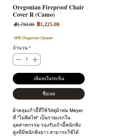
Oregonian Fireproof Chair
Cover R (Camo)
ราคา
ราคา
฿1,225.00
 ฿1,750.00 
ขาย
ปกติ
ลด
-30% Oregonian Camper
จำนวน
*
เพิ่มลงในรถเข็น
ซื้อเลย
ผ้าคลุมเก้าอี้ที่ใช้วัสดุผ้าห่ม Meyer 
ที่ "ไม่ติดไฟ" เป็นรายแรกใน
อุตสาหกรรม รองรับเก้าอี้พนักพิง
สูงที่มีพนักพิงยาว สามารถใช้ได้