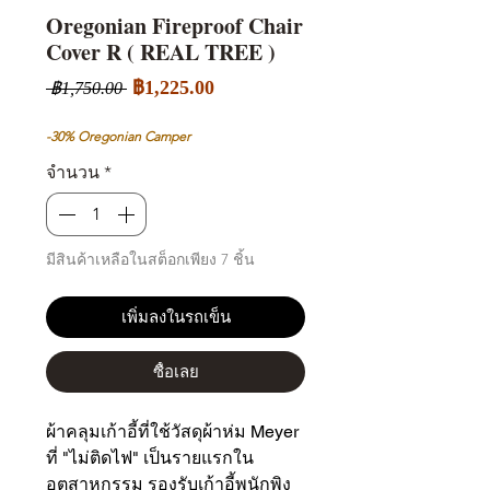
Oregonian Fireproof Chair
Cover R ( REAL TREE )
ราคา
ราคา
฿1,225.00
 ฿1,750.00 
ขาย
ปกติ
ลด
-30% Oregonian Camper
จำนวน
*
มีสินค้าเหลือในสต็อกเพียง 7 ชิ้น
เพิ่มลงในรถเข็น
ซื้อเลย
ผ้าคลุมเก้าอี้ที่ใช้วัสดุผ้าห่ม Meyer 
ที่ "ไม่ติดไฟ" เป็นรายแรกใน
อุตสาหกรรม รองรับเก้าอี้พนักพิง