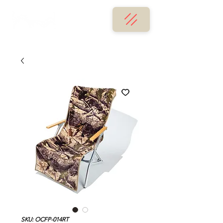
SKU: OCFP-014RT