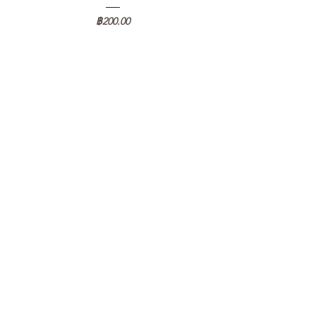
ราคา
฿200.00