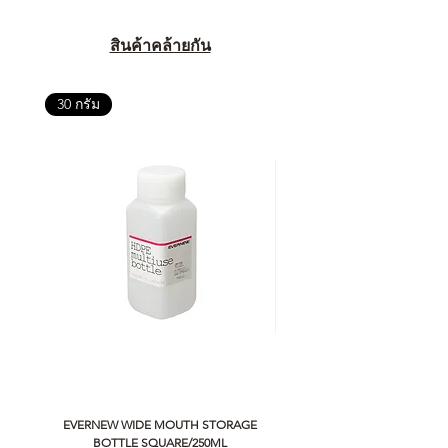
สินค้าคล้ายกัน
30 กรัม
EVERNEW WIDE MOUTH STORAGE
5050 WORKSHOP SILICON C
BOTTLE SQUARE/250ML
REMOTE CONTROLLER 2.0