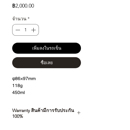
ราคา
฿2,000.00
จำนวน
*
เพิ่มลงในรถเข็น
ซื้อเลย
φ86×97mm
118g
450ml
Warranty สินค้ามีการรับประกัน
100%
การเลือกซื้อสินค้า ไม่ได้จบแค่วันที่