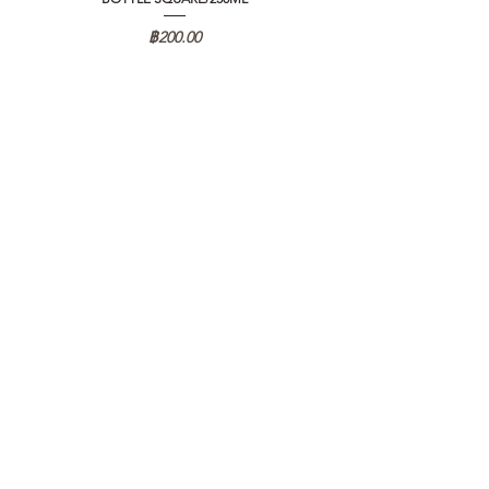
ราคา
฿200.00