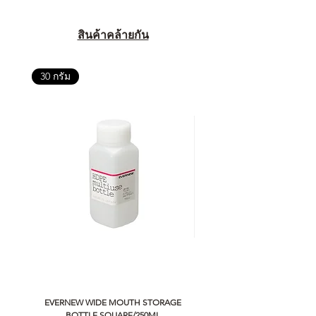
สินค้าคล้ายกัน
30 กรัม
EVERNEW WIDE MOUTH STORAGE
5050 WORKSHOP SILICON C
BOTTLE SQUARE/250ML
REMOTE CONTROLLER 2.0