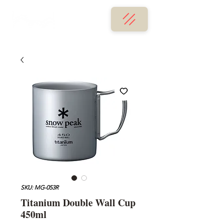
SKU: MG-053R
Titanium Double Wall Cup
450ml