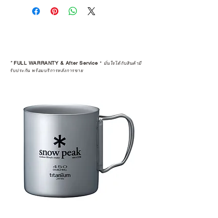
คุณตัดสินใจซื้อ แต่รวมไปถึง
“ประสบการณ์หลังการใช้งาน” ใน
ระยะยาวด้วยเช่นกัน
สินค้าที่จัดจำหน่ายโดย CAMP
STUDIO และร้านตัวแทนจำหน่ายที่
*
FULL WARRANTY & After Service
*
มั่นใจได้กับสินค้ามี
ได้รับการแต่งตั้งอย่างเป็นทางการ จะ
รับประกัน พร้อมบริการหลังการขาย
มาพร้อมการรับประกันที่ชัดเจน และ
การบริการหลังการขายที่ถูกต้องตาม
มาตรฐานของแบรนด์ ไม่ว่าจะ
เป็นการให้คำแนะนำ การดูแลสินค้า
หรือการแก้ไขปัญหาที่อาจเกิดขึ้นใน
อนาคต
ก่อนตัดสินใจซื้อสินค้า เราอยาก
แนะนำให้คุณสอบถามทุกครั้งว่า ร้าน
ค้าที่คุณกำลังเลือกซื้อนั้น มีการรับ
ประกันสินค้าจากตัวแทนจำหน่าย
อย่างเป็นทางการหรือไม่ เพื่อให้คุณ
มั่นใจได้ว่าสินค้าที่ได้รับ จะได้รับการ