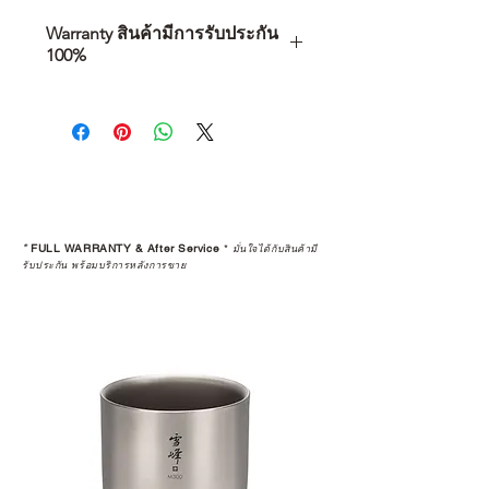
Warranty สินค้ามีการรับประกัน
100%
การเลือกซื้อสินค้า ไม่ได้จบแค่วันที่
คุณตัดสินใจซื้อ แต่รวมไปถึง
“ประสบการณ์หลังการใช้งาน” ใน
ระยะยาวด้วยเช่นกัน
สินค้าที่จัดจำหน่ายโดย CAMP
STUDIO และร้านตัวแทนจำหน่ายที่
*
FULL WARRANTY & After Service
*
มั่นใจได้กับสินค้ามี
ได้รับการแต่งตั้งอย่างเป็นทางการ จะ
รับประกัน พร้อมบริการหลังการขาย
มาพร้อมการรับประกันที่ชัดเจน และ
การบริการหลังการขายที่ถูกต้องตาม
มาตรฐานของแบรนด์ ไม่ว่าจะ
เป็นการให้คำแนะนำ การดูแลสินค้า
หรือการแก้ไขปัญหาที่อาจเกิดขึ้นใน
อนาคต
ก่อนตัดสินใจซื้อสินค้า เราอยาก
แนะนำให้คุณสอบถามทุกครั้งว่า ร้าน