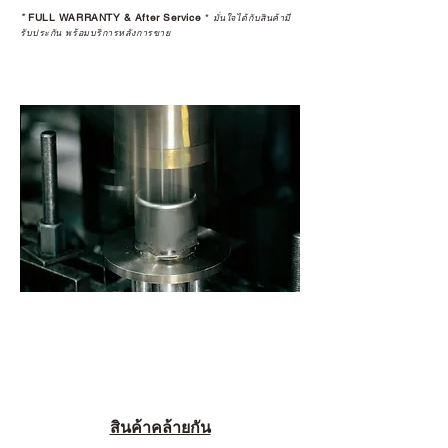
*
FULL WARRANTY & After Service
*
มั่นใจได้กับสินค้ามี
รับประกัน พร้อมบริการหลังการขาย
สินค้าคล้ายกัน