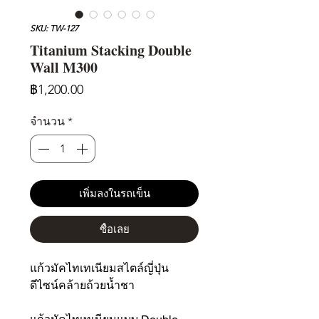
SKU: TW-127
Titanium Stacking Double
Wall M300
ราคา
฿1,200.00
จำนวน
*
เพิ่มลงในรถเข็น
ซื้อเลย
แก้วมัคไทเทเนียมสไตล์ญี่ปุ่น
ดีไซน์คล้ายถ้วยน้ำชา