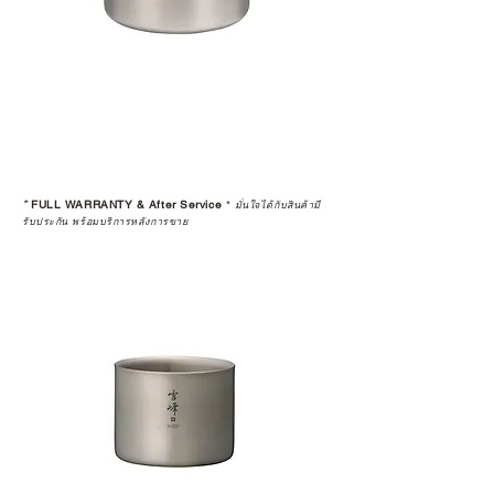
ค้าที่คุณกำลังเลือกซื้อนั้น มีการรับ
ประกันสินค้าจากตัวแทนจำหน่าย
อย่างเป็นทางการหรือไม่ เพื่อให้คุณ
มั่นใจได้ว่าสินค้าที่ได้รับ จะได้รับการ
ดูแลอย่างต่อเนื่อง
เพราะสุดท้ายแล้ว “ความสบายใจ
หลังการซื้อ” คือสิ่งที่ทำให้การลงทุน
*
FULL WARRANTY & After Service
*
ในอุปกรณ์ที่คุณรัก มีคุณค่าอย่าง
มั่นใจได้กับสินค้ามี
รับประกัน พร้อมบริการหลังการขาย
แท้จริง
เลือกซื้อกับ CAMP STUDIO หรือร้าน
ตัวแทนจำหน่ายที่ได้รับการแต่งตั้ง
เพื่อให้คุณได้รับทั้งสินค้า และ
ประสบการณ์ที่สมบูรณ์แบบในระยะ
ยาว
อ่านต่อเรื่องการรับประกันสินค้าได้
ตรงนี้
>>
https://www.campstudio.co.th/