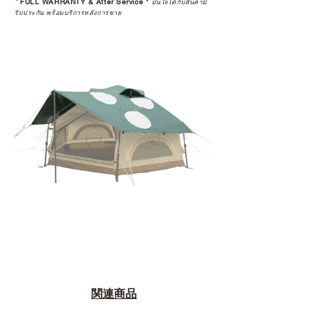
*
FULL WARRANTY & After Service
*
มั่นใจได้กับสินค้ามี
รับประกัน พร้อมบริการหลังการขาย
関連商品