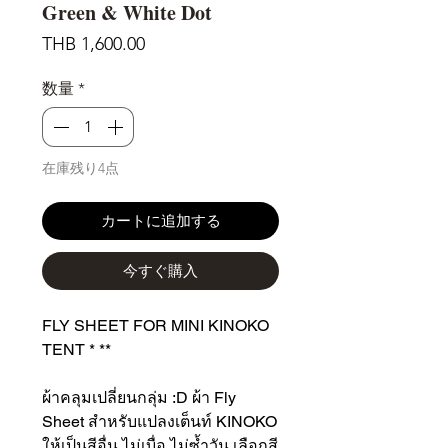
Green & White Dot
価
THB 1,600.00
格
数量
*
在庫残り4点
カートに追加する
今すぐ購入
FLY SHEET FOR MINI KINOKO
TENT * **
ผ้าคลุมเปลี่ยนกลุ่ม :D ผ้า Fly
Sheet สำหรับแปลงเต็นท์ KINOKO
ให้เป็นสีอื่น ไม่เบื่อ ไม่ซ้ำวัน เลือกสี