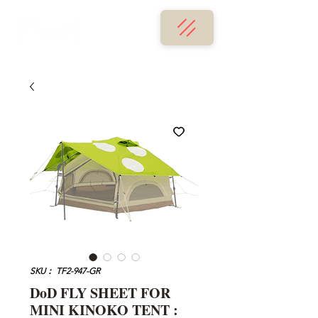
SKU： TF2-947-GR
DoD FLY SHEET FOR
MINI KINOKO TENT :