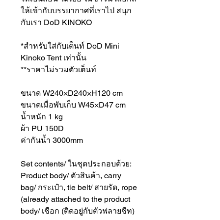
ให้เข้ากับบรรยากาศที่เราไป สนุก
กับเรา DoD KINOKO
*สำหรับใส่กับเต็นท์ DoD Mini
Kinoko Tent เท่านั้น
**ราคาไม่รวมตัวเต็นท์
ขนาด W240×D240×H120 cm
ขนาดเมื่อพับเก็บ W45×D47 cm
น้ำหนัก 1 kg
ผ้า PU 150D
ค่ากันน้ำ 3000mm
Set contents/ ในชุดประกอบด้วย:
Product body/ ตัวสินค้า, carry
bag/ กระเป๋า, tie belt/ สายรัด, rope
(already attached to the product
body/ เชือก (ติดอยู่กับตัวฟลายชีท)