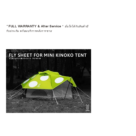
*
FULL WARRANTY & After Service
*
มั่นใจได้กับสินค้ามี
รับประกัน พร้อมบริการหลังการขาย