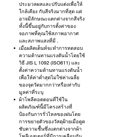
ประมวลผลและปรับแต่งเพื่อให้
ใกล้เคียง กับสีจริงมากที่สุด แต่
อาจมีลักษณะแตกต่างจากสีจริง
ทั้งนี้ขึ้นอยู่กับการตั้งค่าของ
จอภาพที่คุณใช้สภาพอากาศ
และสภาพแสงที่มี .
เมื่อผลิตเต็นท์จะทำการทดสอบ
ความต้านทานแรงดันน้ำโดยใช้
วิธี JIS L 1092 (ISO811) และ
ตั้งค่าความต้านทานแรงดันน้ำ
เพื่อให้ค่าต่ำสุดไม่ใช่ค่าเฉลี่ย
ของจุดวัดมากกว่าหรือเท่ากับ
มูลค่าที่ระบุ
ผ้าโพลีคอตตอนที่ใช้ใน
ผลิตภัณฑ์นี้มีโครงสร้างที่
ป้องกันการรั่วไหลของฝนโดย
การขยายตัวของวัสดุฝ้ายเมื่อดูด
ซับความชื้นซึ่งแตกต่างจากผ้า
โพลีเอสเตอร์ที่มีการเคลือบกัน