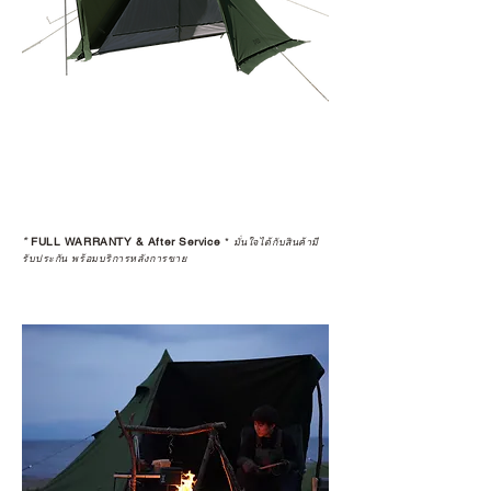
*
FULL WARRANTY & After Service
*
มั่นใจได้กับสินค้ามี
รับประกัน พร้อมบริการหลังการขาย