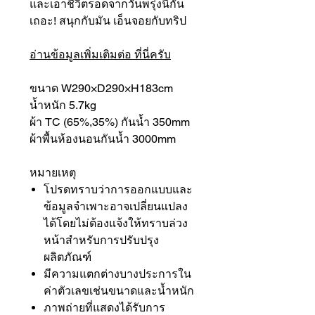
และเอาชีวิตรอดจากวันพรุ่งนี้กัน
เถอะ! สนุกกับมัน เอ็นจอยกับทริป
อ่านข้อมูลเพิ่มเติมต่อ ที่นี่ครับ
ขนาด W290×D290×H183cm
น้ำหนัก 5.7kg
ผ้า TC (65%,35%) กันน้ำ 350mm
ผ้าพื้นห้องนอนกันน้ำ 3000mm
หมายเหตุ
โปรดทราบว่าการออกแบบและ
ข้อมูลจำเพาะอาจเปลี่ยนแปลง
ได้โดยไม่ต้องแจ้งให้ทราบล่วง
หน้าสำหรับการปรับปรุง
ผลิตภัณฑ์
มีความแตกต่างบางประการใน
ค่าตัวเลขเช่นขนาดและน้ำหนัก
ภาพถ่ายที่แสดงได้รับการ