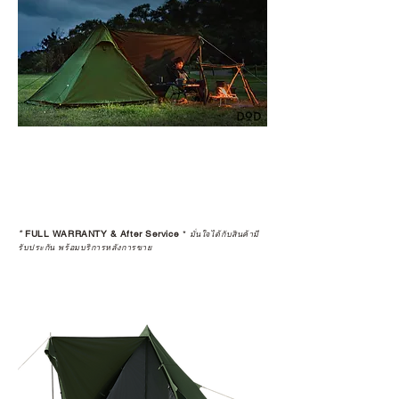
*
FULL WARRANTY & After Service
*
มั่นใจได้กับสินค้ามี
รับประกัน พร้อมบริการหลังการขาย