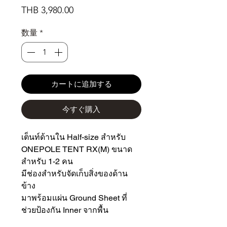
価
THB 3,980.00
格
数量
*
カートに追加する
今すぐ購入
เต็นท์ด้านใน Half-size สำหรับ
ONEPOLE TENT RX(M) ขนาด
สำหรับ 1-2 คน
มีช่องสำหรับจัดเก็บสิ่งของด้าน
ข้าง
มาพร้อมแผ่น Ground Sheet ที่
ช่วยป้องกัน Inner จากพื้น