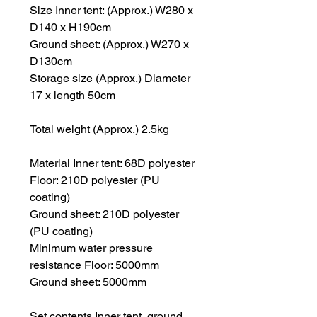
Size Inner tent: (Approx.) W280 x
D140 x H190cm
Ground sheet: (Approx.) W270 x
D130cm
Storage size (Approx.) Diameter
17 x length 50cm
Total weight (Approx.) 2.5kg
Material Inner tent: 68D polyester
Floor: 210D polyester (PU
coating)
Ground sheet: 210D polyester
(PU coating)
Minimum water pressure
resistance Floor: 5000mm
Ground sheet: 5000mm
Set contents Inner tent, ground