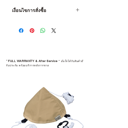
เงื่อนไขการสั่งซื้อ
เงื่อนไขการสั่งซื้อ
1 • จำกัดจำนวน 1 ท่าน ต่อ 1 ชิ้น
เท่านั้น
2 • หากพบว่าลูกค้าท่านใด ซื้อสินค้า
ไปเพื่อทำการขายต่อ (Resell) จะถือ
เป็นว่าการรับประกันสินค้านั้นๆ สิ้นสุด
ลง
*
FULL WARRANTY & After Service
*
มั่นใจได้กับสินค้ามี
3 • การ Resell (พ่อค้า-แม่ค้า) สินค้าที่
รับประกัน พร้อมบริการหลังการขาย
ซื้อผ่านเว็บไซต์ จะถูกคืนเงินกลับไป
ทางบัญชีเดิม โดยจะถูกทำการหักค่า
ธรรมเนียม 5% และใช้เวลาทำ
รายการ 15 วัน
4 • สินค้าใดๆ ก็ตามที่ซื้อจากการ
Resell หรือมีการเปลี่ยนมือผู้ซื้อ จะ
ถือว่าสิ้นสุดการรับประกันสินค้าทุก
กรณี
5 • สงวนสิทธิ์ในการงดจำหน่ายสินค้า
ทุกรายการให้กับผู้ที่มีประวัติการนำ