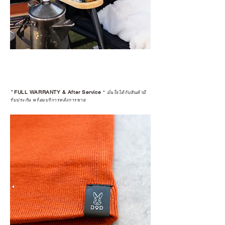
*
FULL WARRANTY & After Service
*
มั่นใจได้กับสินค้ามี
รับประกัน พร้อมบริการหลังการขาย