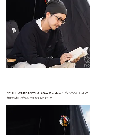
*
FULL WARRANTY & After Service
*
มั่นใจได้กับสินค้ามี
รับประกัน พร้อมบริการหลังการขาย