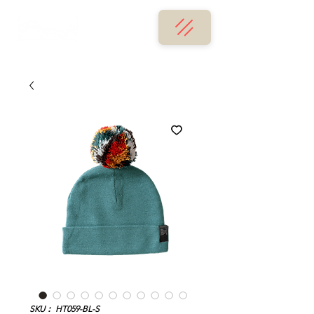
SKU： HT059-BL-S