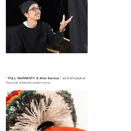
*
FULL WARRANTY & After Service
*
มั่นใจได้กับสินค้ามี
รับประกัน พร้อมบริการหลังการขาย