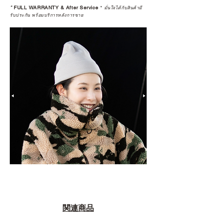
*
FULL WARRANTY & After Service
*
มั่นใจได้กับสินค้ามี
รับประกัน พร้อมบริการหลังการขาย
関連商品