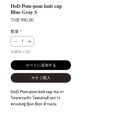
DoD Pom-pom knit cap
Blue Gray S
価
THB 990.00
格
数量
*
在庫残り8点
カートに追加する
今すぐ購入
DoD Pom-pom knit cap หมวก
ไหมพรมถัก โดดเด่นด้วยการ
ตกแต่งพู่ Bon Bon ด้านบน