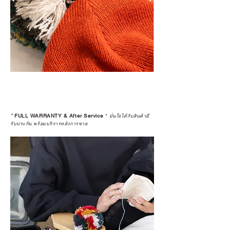
*
FULL WARRANTY & After Service
*
มั่นใจได้กับสินค้ามี
รับประกัน พร้อมบริการหลังการขาย