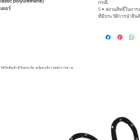
astic polyurethane)
กรณี
สเตอร์
5 • สงวนสิทธิ์ในการ
ที่มีประวัติการนำสิน
จได้กับสินค้ามีรับประกัน พร้อมบริการหลังการขาย