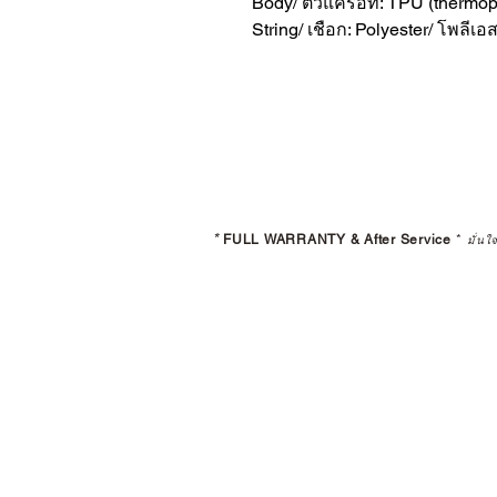
Body/ ตัวแครอท: TPU (thermopl
String/ เชือก: Polyester/ โพลีเอ
*
FULL WARRANTY & After Service
*
มั่นใ