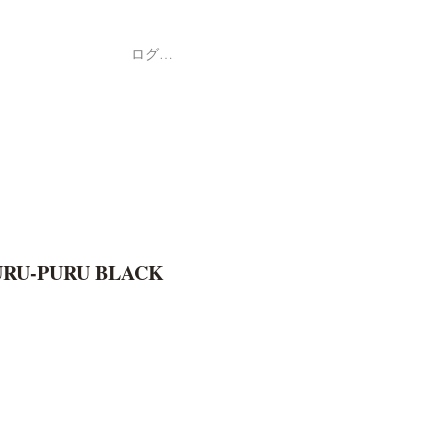
ログイン
Shop
ค้า
URU-PURU BLACK