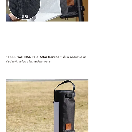
*
FULL WARRANTY & After Service
*
มั่นใจได้กับสินค้ามี
รับประกัน พร้อมบริการหลังการขาย