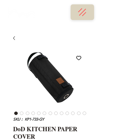
SKU： KP1-733-GY
DoD KITCHEN PAPER
COVER