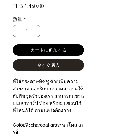
価
THB 1,450.00
格
数量
*
カートに追加する
今すぐ購入
ที่ใส่กระดาษทิชชู ช่วยเพิ่มความ
สวยงาม และรักษาความสะอาดให้
กับทิชชูครัวของเรา สามารถแขวน
บนเสาทาร์ป ห้อย หรือจะแขวนไว้
ที่ไหนก็ได้ ตามแต่ใจต้องการ
Color/สี: charcoal gray/ ชาโคล เก
รย์