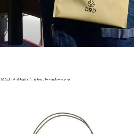
จได้กับสินค้ามีรับประกัน พร้อมบริการหลังการขาย