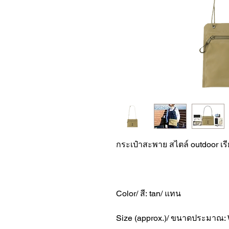
กระเป๋าสะพาย สไตล์ outdoor เรีย
Color/ สี: tan/ แทน
Size (approx.)/ ขนาดประมาณ: