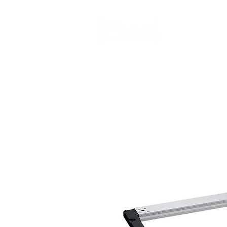
CAMP STUDIO
BR