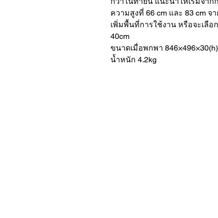
กว่าในท่ายืน แนะนำให้เริ่มจาก
ความสูงที่ 66 cm และ 83 cm จาก
เพิ่มพื้นที่การใช้งาน หรือจะเลือก
40cm
ขนาดเมื่อพกพา 846×496×30(
น้ำหนัก 4.2kg