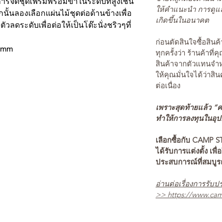
การจัดชุดเฟรมพร้อมขาในระดับที่สูงเช่น
ให้คำแนะนำ การดูแล
นั้นลองเลือกแผ่นไม้ชุดต่อด้านข้างเพื่อ
เกิดขึ้นในอนาคต
ตัวลดระดับเพื่อต่อให้เป็นโต๊ะนั่งชริวๆที่
ก่อนตัดสินใจซื้อสิ
h)mm
ทุกครั้งว่า ร้านค้าที่
สินค้าจากตัวแทนจำหน
ให้คุณมั่นใจได้ว่าสิน
ต่อเนื่อง
เพราะสุดท้ายแล้ว “คว
ทำให้การลงทุนในอุปกร
เลือกซื้อกับ CAMP S
ได้รับการแต่งตั้ง เพื่
ประสบการณ์ที่สมบู
อ่านต่อเรื่องการรับปร
>>
https://www.cam