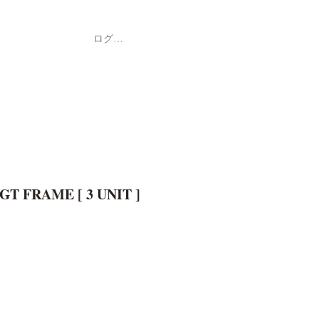
ログイン
Shop
ค้า
T FRAME [ 3 UNIT ]