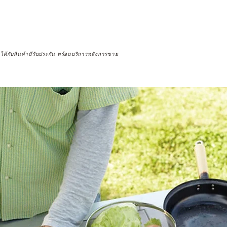
จได้กับสินค้ามีรับประกัน พร้อมบริการหลังการขาย