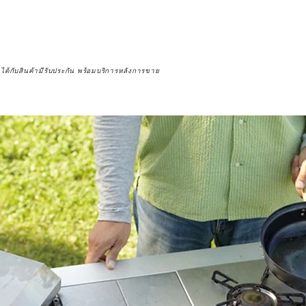
จได้กับสินค้ามีรับประกัน พร้อมบริการหลังการขาย