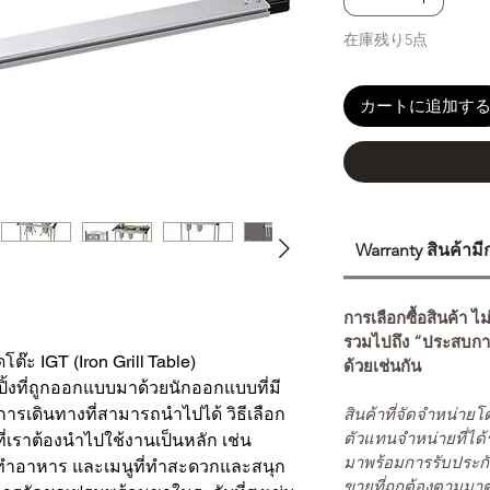
在庫残り5点
カートに追加す
Warranty สินค้าม
การเลือกซื้อสินค้า ไม
รวมไปถึง “ประสบกา
ต๊ะ IGT (Iron Grill Table)
ด้วยเช่นกัน
์ปิ้งที่ถูกออกแบบมาด้วยนักออกแบบที่มี
สินค้าที่จัดจำหน่า
ารเดินทางที่สามารถนำไปได้ วิธีเลือก
ตัวแทนจำหน่ายที่ได้
ที่เราต้องนำไปใช้งานเป็นหลัก เช่น
มาพร้อมการรับประกั
ารทำอาหาร และเมนูที่ทำสะดวกและสนุก
ขายที่ถูกต้องตามมา