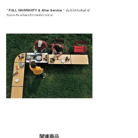
*
FULL WARRANTY & After Service
*
มั่นใจได้กับสินค้ามี
รับประกัน พร้อมบริการหลังการขาย
関連商品