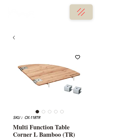
SKU： CK-118TR
Multi Function Table
Corner L Bamboo (TR)