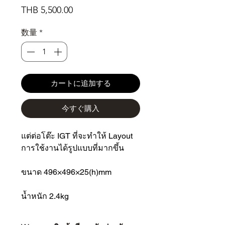
価
THB 5,500.00
格
数量
*
カートに追加する
今すぐ購入
แต่ต่อโต๊ะ IGT ที่จะทำให้ Layout
การใช้งานได้รูปแบบที่มากขึ้น
ขนาด 496×496×25(h)mm
น้ำหนัก 2.4kg