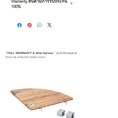
Warranty สินค้ามีการรับประกัน
100%
การเลือกซื้อสินค้า ไม่ได้จบแค่วันที่
คุณตัดสินใจซื้อ แต่รวมไปถึง
“ประสบการณ์หลังการใช้งาน” ใน
ระยะยาวด้วยเช่นกัน
สินค้าที่จัดจำหน่ายโดย CAMP
STUDIO และร้านตัวแทนจำหน่ายที่
*
FULL WARRANTY & After Service
*
มั่นใจได้กับสินค้ามี
ได้รับการแต่งตั้งอย่างเป็นทางการ จะ
รับประกัน พร้อมบริการหลังการขาย
มาพร้อมการรับประกันที่ชัดเจน และ
การบริการหลังการขายที่ถูกต้องตาม
มาตรฐานของแบรนด์ ไม่ว่าจะ
เป็นการให้คำแนะนำ การดูแลสินค้า
หรือการแก้ไขปัญหาที่อาจเกิดขึ้นใน
อนาคต
ก่อนตัดสินใจซื้อสินค้า เราอยาก
แนะนำให้คุณสอบถามทุกครั้งว่า ร้าน
ค้าที่คุณกำลังเลือกซื้อนั้น มีการรับ