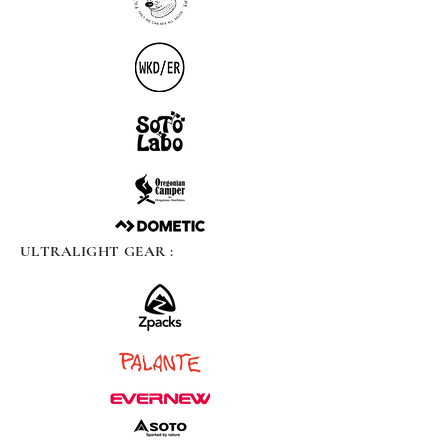
ULTRALIGHT GEAR :