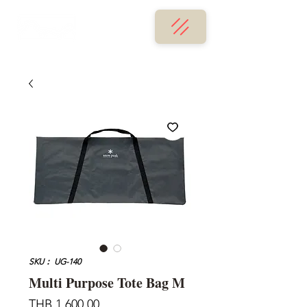
SKU： UG-140
Multi Purpose Tote Bag M
価
THB 1,600.00