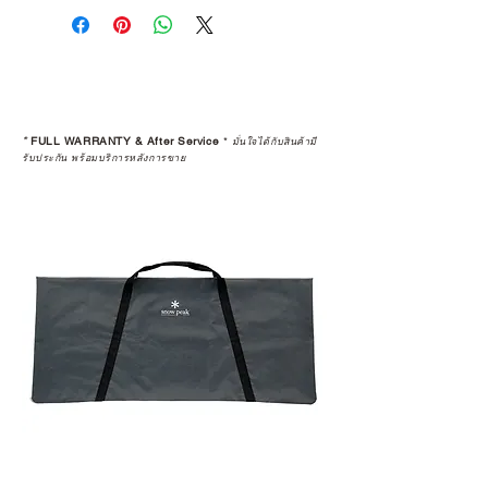
คุณตัดสินใจซื้อ แต่รวมไปถึง
“ประสบการณ์หลังการใช้งาน” ใน
ระยะยาวด้วยเช่นกัน
สินค้าที่จัดจำหน่ายโดย CAMP
STUDIO และร้านตัวแทนจำหน่ายที่
*
FULL WARRANTY & After Service
*
มั่นใจได้กับสินค้ามี
ได้รับการแต่งตั้งอย่างเป็นทางการ จะ
รับประกัน พร้อมบริการหลังการขาย
มาพร้อมการรับประกันที่ชัดเจน และ
การบริการหลังการขายที่ถูกต้องตาม
มาตรฐานของแบรนด์ ไม่ว่าจะ
เป็นการให้คำแนะนำ การดูแลสินค้า
หรือการแก้ไขปัญหาที่อาจเกิดขึ้นใน
อนาคต
ก่อนตัดสินใจซื้อสินค้า เราอยาก
แนะนำให้คุณสอบถามทุกครั้งว่า ร้าน
ค้าที่คุณกำลังเลือกซื้อนั้น มีการรับ
ประกันสินค้าจากตัวแทนจำหน่าย
อย่างเป็นทางการหรือไม่ เพื่อให้คุณ
มั่นใจได้ว่าสินค้าที่ได้รับ จะได้รับการ