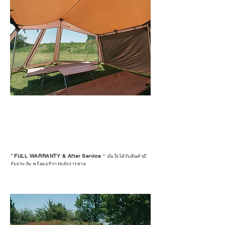
*
FULL WARRANTY & After Service
*
มั่นใจได้กับสินค้ามี
รับประกัน พร้อมบริการหลังการขาย