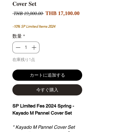
Cover Set
セ
通
THB 17,100.00
 THB 19,000.00 
ー
常
ル
価
-10% SP Limited Items 2024
価
格
数量
*
格
在庫残り1点
カートに追加する
今すぐ購入
SP Limited Fes 2024 Spring -
Kayado M Pannel Cover Set
" Kayado M Pannel Cover Set