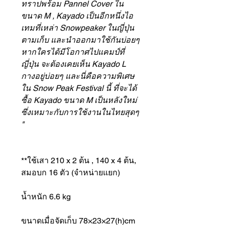
ทราปพร้อม Pannel Cover ใน
ขนาด M , Kayado เป็นอีกหนึ่งไอ
เทมที่เหล่า Snowpeaker ในญี่ปุ่น
ตามเก็บ และนำออกมาใช้กันบ่อยๆ
หากใครได้มีโอกาศไปแคมป์ที่
ญี่ปุ่น จะต้องเคยเห็น Kayado L
กางอยู่บ่อยๆ และนี่คือความพิเศษ
ใน Snow Peak Festival นี้ ที่จะได้
ซื้อ Kayado ขนาด M เป็นหลังใหม่
ซึ่งเหมาะกับการใช้งานในไทยสุดๆ
"
**ใช้เสา 210 x 2 ต้น , 140 x 4 ต้น,
สมอบก 16 ตัว (จำหน่ายแยก)
น้ำหนัก 6.6 kg
ขนาดเมื่อจัดเก็บ 78×23×27(h)cm