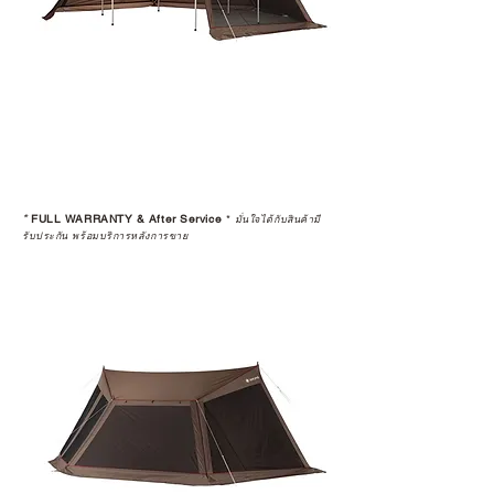
ตรงนี้
>>
https://www.campstudio.co.th/
warranty
*
FULL WARRANTY & After Service
*
มั่นใจได้กับสินค้ามี
รับประกัน พร้อมบริการหลังการขาย