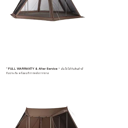
ก่อนตัดสินใจซื้อสินค้า เราอยาก
แนะนำให้คุณสอบถามทุกครั้งว่า ร้าน
ค้าที่คุณกำลังเลือกซื้อนั้น มีการรับ
ประกันสินค้าจากตัวแทนจำหน่าย
อย่างเป็นทางการหรือไม่ เพื่อให้คุณ
มั่นใจได้ว่าสินค้าที่ได้รับ จะได้รับการ
ดูแลอย่างต่อเนื่อง
เพราะสุดท้ายแล้ว “ความสบายใจ
หลังการซื้อ” คือสิ่งที่ทำให้การลงทุน
*
FULL WARRANTY & After Service
*
ในอุปกรณ์ที่คุณรัก มีคุณค่าอย่าง
มั่นใจได้กับสินค้ามี
รับประกัน พร้อมบริการหลังการขาย
แท้จริง
เลือกซื้อกับ CAMP STUDIO หรือร้าน
ตัวแทนจำหน่ายที่ได้รับการแต่งตั้ง
เพื่อให้คุณได้รับทั้งสินค้า และ
ประสบการณ์ที่สมบูรณ์แบบในระยะ
ยาว
อ่านต่อเรื่องการรับประกันสินค้าได้