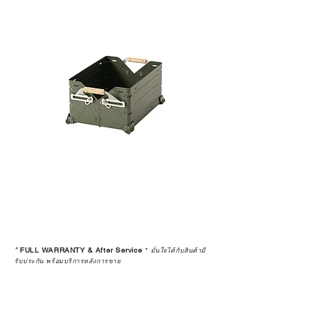
การบริการหลังการขายที่ถูกต้องตาม
มาตรฐานของแบรนด์ ไม่ว่าจะ
เป็นการให้คำแนะนำ การดูแลสินค้า
หรือการแก้ไขปัญหาที่อาจเกิดขึ้นใน
อนาคต
ก่อนตัดสินใจซื้อสินค้า เราอยาก
แนะนำให้คุณสอบถามทุกครั้งว่า ร้าน
ค้าที่คุณกำลังเลือกซื้อนั้น มีการรับ
ประกันสินค้าจากตัวแทนจำหน่าย
อย่างเป็นทางการหรือไม่ เพื่อให้คุณ
มั่นใจได้ว่าสินค้าที่ได้รับ จะได้รับการ
ดูแลอย่างต่อเนื่อง
เพราะสุดท้ายแล้ว “ความสบายใจ
หลังการซื้อ” คือสิ่งที่ทำให้การลงทุน
*
FULL WARRANTY & After Service
*
ในอุปกรณ์ที่คุณรัก มีคุณค่าอย่าง
มั่นใจได้กับสินค้ามี
รับประกัน พร้อมบริการหลังการขาย
แท้จริง
เลือกซื้อกับ CAMP STUDIO หรือร้าน
ตัวแทนจำหน่ายที่ได้รับการแต่งตั้ง