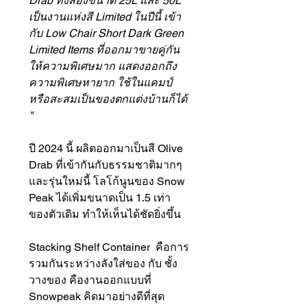
Drab ทั้งสองขนาด 25L และ 50L
เป็นงานแห่งสี Limited ในปีนี้ เข้า
กับ Low Chair Short Dark Green
Limited Items ที่ออกมาขายคู่กัน
ให้ความพิเศษมาก แสดงออกถึง
ความพิเศษหายาก ใช้ในแคมป์
หรือสะสมเป็นของตกแต่งบ้านก็ได้
"
ปี 2024 นี้ ผลิตออกมาเป็นสี Olive
Drab ที่เข้ากันกับธรรมชาติมากๆ
และรุ่นใหม่นี้ โลโก้นูนของ Snow
Peak ได้เพิ่มขนาดเป็น 1.5 เท่า
ของตัวเดิม ทำให้เห็นได้ชัดยิ่งขึ้น
Stacking Shelf Container คือการ
รวมกันระหว่างลังใส่ของ กับ ชั้ง
วางของ คืองานออกแบบที่
Snowpeak คิดมาอย่างดีที่สุด