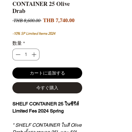
CONTAINER 25 Olive
Drab
セ
通
THB 7,740.00
 THB 8,600.00 
ー
常
ル
価
-10% SP Limited Items 2024
価
格
数量
*
格
カートに追加する
今すぐ購入
SHELF CONTAINER 25 ในซีรีส์
Limited Fes 2024 Spring
" SHELF CONTAINER ในสี Olive