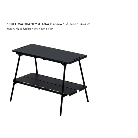
ระยะยาวด้วยเช่นกัน
สินค้าที่จัดจำหน่ายโดย CAMP
STUDIO และร้านตัวแทนจำหน่ายที่
*
FULL WARRANTY & After Service
*
มั่นใจได้กับสินค้ามี
ได้รับการแต่งตั้งอย่างเป็นทางการ จะ
รับประกัน พร้อมบริการหลังการขาย
มาพร้อมการรับประกันที่ชัดเจน และ
การบริการหลังการขายที่ถูกต้องตาม
มาตรฐานของแบรนด์ ไม่ว่าจะ
เป็นการให้คำแนะนำ การดูแลสินค้า
หรือการแก้ไขปัญหาที่อาจเกิดขึ้นใน
อนาคต
ก่อนตัดสินใจซื้อสินค้า เราอยาก
แนะนำให้คุณสอบถามทุกครั้งว่า ร้าน
ค้าที่คุณกำลังเลือกซื้อนั้น มีการรับ
ประกันสินค้าจากตัวแทนจำหน่าย
อย่างเป็นทางการหรือไม่ เพื่อให้คุณ
มั่นใจได้ว่าสินค้าที่ได้รับ จะได้รับการ
ดูแลอย่างต่อเนื่อง
เพราะสุดท้ายแล้ว “ความสบายใจ