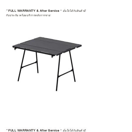
หลังการซื้อ” คือสิ่งที่ทำให้การลงทุน
*
FULL WARRANTY & After Service
*
ในอุปกรณ์ที่คุณรัก มีคุณค่าอย่าง
มั่นใจได้กับสินค้ามี
รับประกัน พร้อมบริการหลังการขาย
แท้จริง
เลือกซื้อกับ CAMP STUDIO หรือร้าน
ตัวแทนจำหน่ายที่ได้รับการแต่งตั้ง
เพื่อให้คุณได้รับทั้งสินค้า และ
ประสบการณ์ที่สมบูรณ์แบบในระยะ
ยาว
อ่านต่อเรื่องการรับประกันสินค้าได้
ตรงนี้
>>
https://www.campstudio.co.th/
warranty
*
FULL WARRANTY & After Service
*
มั่นใจได้กับสินค้ามี