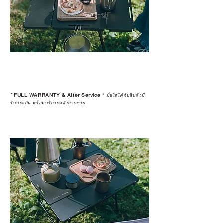
*
FULL WARRANTY & After Service
*
มั่นใจได้กับสินค้ามี
รับประกัน พร้อมบริการหลังการขาย