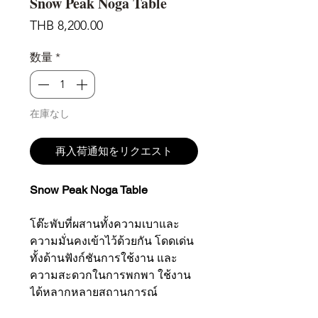
Snow Peak Noga Table
価
THB 8,200.00
格
数量
*
在庫なし
再入荷通知をリクエスト
Snow Peak Noga Table
โต๊ะพับที่ผสานทั้งความเบาและ
ความมั่นคงเข้าไว้ด้วยกัน โดดเด่น
ทั้งด้านฟังก์ชันการใช้งาน และ
ความสะดวกในการพกพา ใช้งาน
ได้หลากหลายสถานการณ์