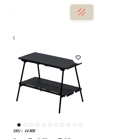
SKU： LV-500