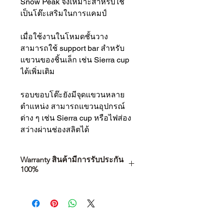
Snow Peak จึงเหมาะสำหรับใช้
เป็นโต๊ะเสริมในการแคมป์
เมื่อใช้งานในโหมดชั้นวาง
สามารถใช้ support bar สำหรับ
แขวนของชิ้นเล็ก เช่น Sierra cup
ได้เพิ่มเติม
รอบขอบโต๊ะยังมีจุดแขวนหลาย
ตำแหน่ง สามารถแขวนอุปกรณ์
ต่าง ๆ เช่น Sierra cup หรือไฟส่อง
สว่างผ่านช่องสลิตได้
Warranty สินค้ามีการรับประกัน
100%
การเลือกซื้อสินค้า ไม่ได้จบแค่วันที่
คุณตัดสินใจซื้อ แต่รวมไปถึง
“ประสบการณ์หลังการใช้งาน” ใน