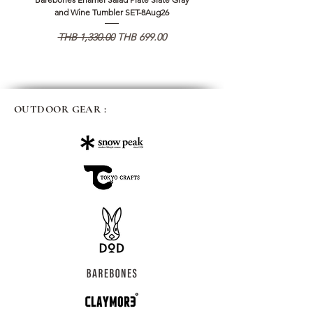
and Wine Tumbler SET-8Aug26
通常価格
セール価格
通常価格
THB 1,330.00
THB 699.00
THB 1,890.00
OUTDOOR GEAR :