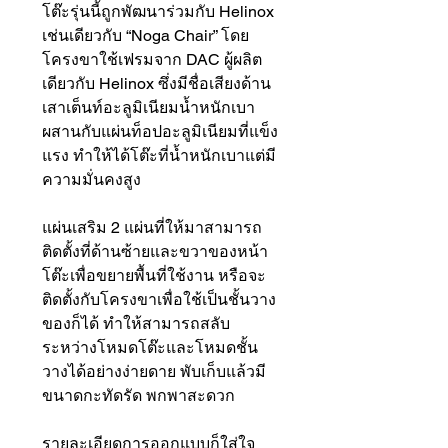
โต๊ะรุ่นนี้ถูกพัฒนาร่วมกับ Helinox
เช่นเดียวกับ “Noga Chair” โดย
โครงขาใช้เฟรมจาก DAC ผู้ผลิต
เดียวกับ Helinox ซึ่งมีชื่อเสียงด้าน
เสาเต็นท์อะลูมิเนียมน้ำหนักเบา
ผสานกับแผ่นท็อปอะลูมิเนียมที่แข็ง
แรง ทำให้ได้โต๊ะที่น้ำหนักเบาแต่มี
ความมั่นคงสูง
แผ่นเสริม 2 แผ่นที่ให้มาสามารถ
ติดตั้งที่ด้านซ้ายและขวาของหน้า
โต๊ะเพื่อขยายพื้นที่ใช้งาน หรือจะ
ติดตั้งกับโครงขาเพื่อใช้เป็นชั้นวาง
ของก็ได้ ทำให้สามารถสลับ
ระหว่างโหมดโต๊ะและโหมดชั้น
วางได้อย่างง่ายดาย พับเก็บแล้วมี
ขนาดกะทัดรัด พกพาสะดวก
รายละเอียดการออกแบบก็ใส่ใจ