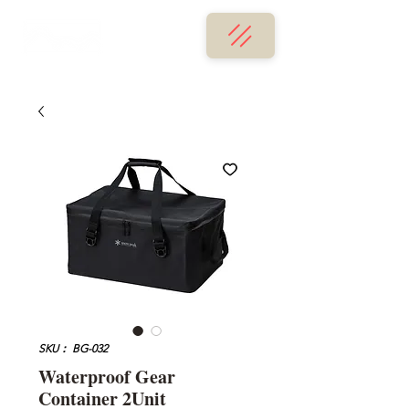
SKU： BG-032
Waterproof Gear
Container 2Unit