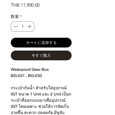
価
THB 11,900.00
格
数量
*
カートに追加する
今すぐ購入
Waterproof Gear Box
BG-031 , BG-032
กระเป๋ากันน้ำ สำหรับใส่อุปกรณ์
IGT ขนาด 1 Unit และ 2 Unit เป็นก
ระเป๋าที่ออกแบบมาเพื่ออุปกรณ์
IGT โดยเฉพาะ ช่วยให้การจัดเก็บ
ง่ายขึ้น สะดวก ปลอดภัย มีหูจับ