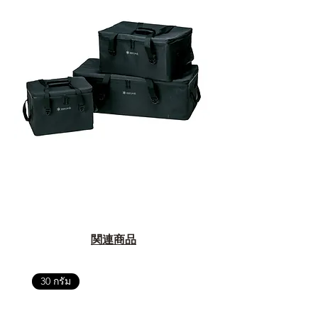
ตัวแทนจำหน่ายที่ได้รับการแต่งตั้ง
เพื่อให้คุณได้รับทั้งสินค้า และ
ประสบการณ์ที่สมบูรณ์แบบในระยะ
ยาว
อ่านต่อเรื่องการรับประกันสินค้าได้
ตรงนี้
>>
https://www.campstudio.co.th/
warranty
関連商品
30 กรัม