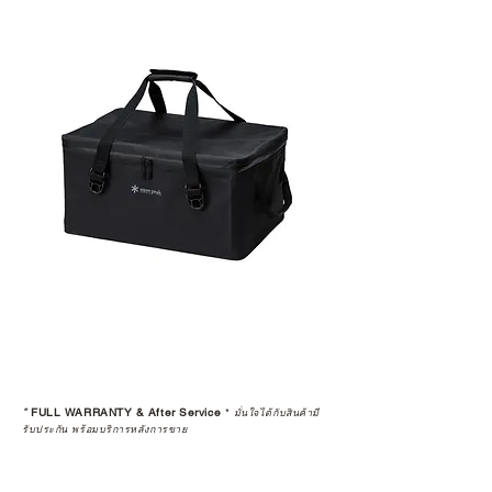
มาพร้อมการรับประกันที่ชัดเจน และ
การบริการหลังการขายที่ถูกต้องตาม
มาตรฐานของแบรนด์ ไม่ว่าจะ
เป็นการให้คำแนะนำ การดูแลสินค้า
หรือการแก้ไขปัญหาที่อาจเกิดขึ้นใน
อนาคต
ก่อนตัดสินใจซื้อสินค้า เราอยาก
แนะนำให้คุณสอบถามทุกครั้งว่า ร้าน
ค้าที่คุณกำลังเลือกซื้อนั้น มีการรับ
ประกันสินค้าจากตัวแทนจำหน่าย
อย่างเป็นทางการหรือไม่ เพื่อให้คุณ
มั่นใจได้ว่าสินค้าที่ได้รับ จะได้รับการ
ดูแลอย่างต่อเนื่อง
เพราะสุดท้ายแล้ว “ความสบายใจ
หลังการซื้อ” คือสิ่งที่ทำให้การลงทุน
*
FULL WARRANTY & After Service
*
ในอุปกรณ์ที่คุณรัก มีคุณค่าอย่าง
มั่นใจได้กับสินค้ามี
รับประกัน พร้อมบริการหลังการขาย
แท้จริง
เลือกซื้อกับ CAMP STUDIO หรือร้าน