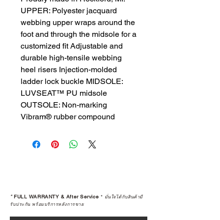
UPPER: Polyester jacquard 
webbing upper wraps around the 
foot and through the midsole for a 
customized fit Adjustable and 
durable high-tensile webbing 
heel risers Injection-molded 
ladder lock buckle MIDSOLE: 
LUVSEAT™ PU midsole 
OUTSOLE: Non-marking 
Vibram® rubber compound
*
FULL WARRANTY & After Service
*
มั่นใจได้กับสินค้ามี
รับประกัน พร้อมบริการหลังการขาย