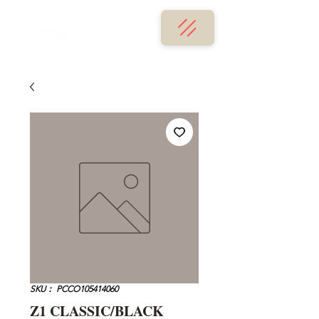
SKU： PCCO105414060
Z1 CLASSIC/BLACK