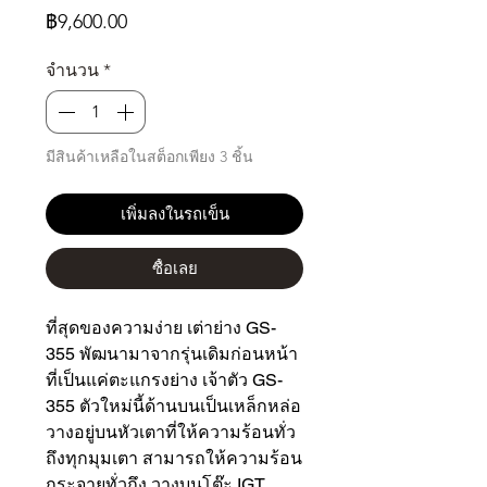
ราคา
฿9,600.00
จำนวน
*
มีสินค้าเหลือในสต็อกเพียง 3 ชิ้น
เพิ่มลงในรถเข็น
ซื้อเลย
ที่สุดของความง่าย เต่าย่าง GS-
355 พัฒนามาจากรุ่นเดิมก่อนหน้า
ที่เป็นแค่ตะแกรงย่าง เจ้าตัว GS-
355 ตัวใหม่นี้ด้านบนเป็นเหล็กหล่อ
วางอยู่บนหัวเตาที่ให้ความร้อนทั่ว
ถึงทุกมุมเตา สามารถให้ความร้อน
กระจายทั่วถึง วางบนโต๊ะ IGT