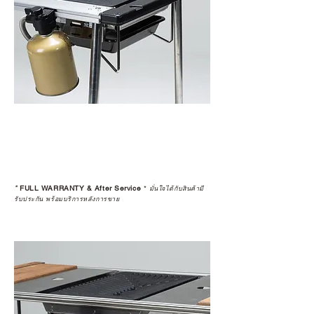
ยาว
อ่านต่อเรื่องการรับประกันสินค้าได้
ตรงนี้
>>
https://www.campstudio.co.th/
warranty
*
FULL WARRANTY & After Service
*
มั่นใจได้กับสินค้ามี
รับประกัน พร้อมบริการหลังการขาย