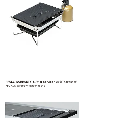
เป็นการให้คำแนะนำ การดูแลสินค้า
หรือการแก้ไขปัญหาที่อาจเกิดขึ้นใน
อนาคต
ก่อนตัดสินใจซื้อสินค้า เราอยาก
แนะนำให้คุณสอบถามทุกครั้งว่า ร้าน
ค้าที่คุณกำลังเลือกซื้อนั้น มีการรับ
ประกันสินค้าจากตัวแทนจำหน่าย
อย่างเป็นทางการหรือไม่ เพื่อให้คุณ
มั่นใจได้ว่าสินค้าที่ได้รับ จะได้รับการ
ดูแลอย่างต่อเนื่อง
เพราะสุดท้ายแล้ว “ความสบายใจ
หลังการซื้อ” คือสิ่งที่ทำให้การลงทุน
*
FULL WARRANTY & After Service
*
ในอุปกรณ์ที่คุณรัก มีคุณค่าอย่าง
มั่นใจได้กับสินค้ามี
รับประกัน พร้อมบริการหลังการขาย
แท้จริง
เลือกซื้อกับ CAMP STUDIO หรือร้าน
ตัวแทนจำหน่ายที่ได้รับการแต่งตั้ง
เพื่อให้คุณได้รับทั้งสินค้า และ
ประสบการณ์ที่สมบูรณ์แบบในระยะ