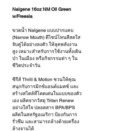
Nalgene 16oz NM Oil Green
w/Freesia
ขวดน้ำ Nalgene แบบปากแคบ
(Narrow Mouth) ดีไซน์โทนสีสดใส
จับคู่ได้อย่างลงตัว ให้ลุคพลังงาน
สูง เหมาะสำหรับการใช้งานทั้งเดิน
ป่า ในเมือง หรือกิจกรรมต่า ๆ ใน
ชีวิตประจำวัน
ซีรีส์ Thrill & Motion ชวนให้คุณ
สนุกกับการมิกซ์แอนด์แมตช์ และ
สร้างสไตล์ที่โดดเด่นในแบบของตัว
เอง ผลิตจากวัสดุ Tritan Renew
อย่างใส่ใจ ปลอดสาร BPA/BPS
ผลิตในสหรัฐอเมริกา ป้องกันการ
รั่วซึม และสามารถล้างด้วยเครื่อง
ล้างจานได้