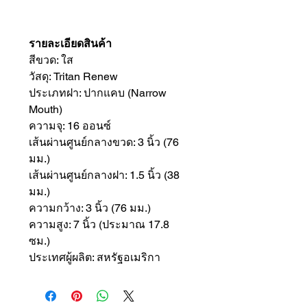
รายละเอียดสินค้า
สีขวด: ใส
วัสดุ: Tritan Renew
ประเภทฝา: ปากแคบ (Narrow
Mouth)
ความจุ: 16 ออนซ์
เส้นผ่านศูนย์กลางขวด: 3 นิ้ว (76
มม.)
เส้นผ่านศูนย์กลางฝา: 1.5 นิ้ว (38
มม.)
ความกว้าง: 3 นิ้ว (76 มม.)
ความสูง: 7 นิ้ว (ประมาณ 17.8
ซม.)
ประเทศผู้ผลิต: สหรัฐอเมริกา