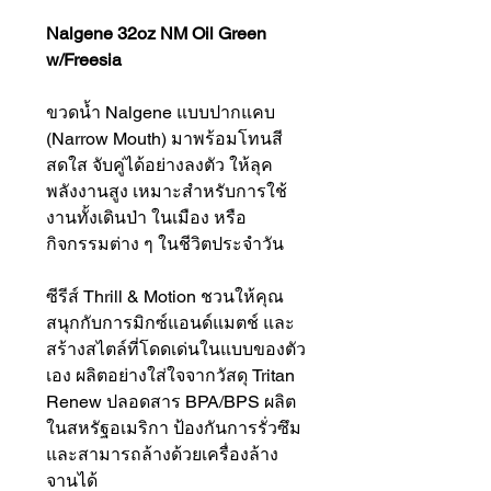
Nalgene 32oz NM Oil Green
w/Freesia
ขวดน้ำ Nalgene แบบปากแคบ
(Narrow Mouth) มาพร้อมโทนสี
สดใส จับคู่ได้อย่างลงตัว ให้ลุค
พลังงานสูง เหมาะสำหรับการใช้
งานทั้งเดินป่า ในเมือง หรือ
กิจกรรมต่าง ๆ ในชีวิตประจำวัน
ซีรีส์ Thrill & Motion ชวนให้คุณ
สนุกกับการมิกซ์แอนด์แมตช์ และ
สร้างสไตล์ที่โดดเด่นในแบบของตัว
เอง ผลิตอย่างใส่ใจจากวัสดุ Tritan
Renew ปลอดสาร BPA/BPS ผลิต
ในสหรัฐอเมริกา ป้องกันการรั่วซึม
และสามารถล้างด้วยเครื่องล้าง
จานได้