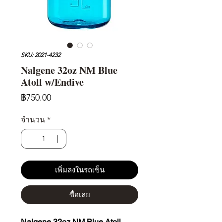
SKU: 2021-4232
Nalgene 32oz NM Blue
Atoll w/Endive
ราคา
฿750.00
จำนวน
*
เพิ่มลงในรถเข็น
ซื้อเลย
Nalgene 32oz NM Blue Atoll