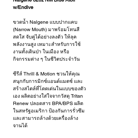
w/Endive
ขวดน้ำ Nalgene แบบปากแคบ
(Narrow Mouth) มาพร้อมโทนสี
สดใส จับคู่ได้อย่างลงตัว ให้ลุค
พลังงานสูง เหมาะสำหรับการใช้
งานทั้งเดินป่า ในเมือง หรือ
กิจกรรมต่าง ๆ ในชีวิตประจำวัน
ซีรีส์ Thrill & Motion ชวนให้คุณ
สนุกกับการมิกซ์แอนด์แมตช์ และ
สร้างสไตล์ที่โดดเด่นในแบบของตัว
เอง ผลิตอย่างใส่ใจจากวัสดุ Tritan
Renew ปลอดสาร BPA/BPS ผลิต
ในสหรัฐอเมริกา ป้องกันการรั่วซึม
และสามารถล้างด้วยเครื่องล้าง
จานได้