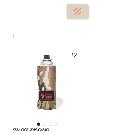
SKU: OCB-2059-CAMO