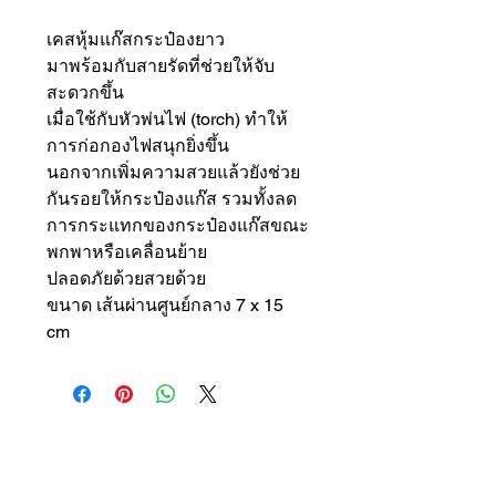
เคสหุ้มแก๊สกระป๋องยาว
มาพร้อมกับสายรัดที่ช่วยให้จับ
สะดวกขึ้น
เมื่อใช้กับหัวพ่นไฟ (torch) ทำให้
การก่อกองไฟสนุกยิ่งขึ้น
นอกจากเพิ่มความสวยแล้วยังช่วย
กันรอยให้กระป๋องแก๊ส รวมทั้งลด
การกระแทกของกระป๋องแก๊สขณะ
พกพาหรือเคลื่อนย้าย
ปลอดภัยด้วยสวยด้วย
ขนาด เส้นผ่านศูนย์กลาง 7 x 15
cm