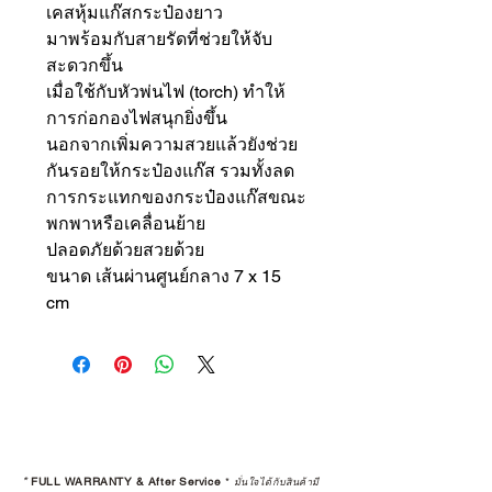
เคสหุ้มแก๊สกระป๋องยาว
มาพร้อมกับสายรัดที่ช่วยให้จับ
สะดวกขึ้น
เมื่อใช้กับหัวพ่นไฟ (torch) ทำให้
การก่อกองไฟสนุกยิ่งขึ้น
นอกจากเพิ่มความสวยแล้วยังช่วย
กันรอยให้กระป๋องแก๊ส รวมทั้งลด
การกระแทกของกระป๋องแก๊สขณะ
พกพาหรือเคลื่อนย้าย
ปลอดภัยด้วยสวยด้วย
ขนาด เส้นผ่านศูนย์กลาง 7 x 15
cm
*
FULL WARRANTY & After Service
*
มั่นใจได้กับสินค้ามี