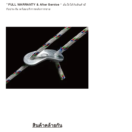
*
FULL WARRANTY & After Service
*
ในอุปกรณ์ที่คุณรัก มีคุณค่าอย่าง
มั่นใจได้กับสินค้ามี
รับประกัน พร้อมบริการหลังการขาย
แท้จริง
เลือกซื้อกับ CAMP STUDIO หรือร้าน
ตัวแทนจำหน่ายที่ได้รับการแต่งตั้ง
เพื่อให้คุณได้รับทั้งสินค้า และ
ประสบการณ์ที่สมบูรณ์แบบในระยะ
ยาว
อ่านต่อเรื่องการรับประกันสินค้าได้
ตรงนี้
>>
https://www.campstudio.co.th/
warranty
สินค้าคล้ายกัน