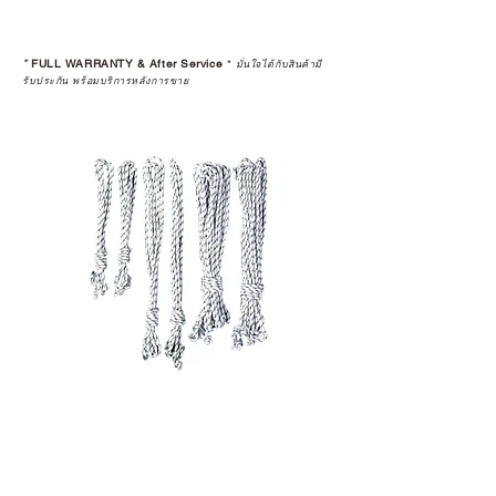
สินค้าที่จัดจำหน่ายโดย CAMP
STUDIO และร้านตัวแทนจำหน่ายที่
*
FULL WARRANTY & After Service
*
มั่นใจได้กับสินค้ามี
ได้รับการแต่งตั้งอย่างเป็นทางการ จะ
รับประกัน พร้อมบริการหลังการขาย
มาพร้อมการรับประกันที่ชัดเจน และ
การบริการหลังการขายที่ถูกต้องตาม
มาตรฐานของแบรนด์ ไม่ว่าจะ
เป็นการให้คำแนะนำ การดูแลสินค้า
หรือการแก้ไขปัญหาที่อาจเกิดขึ้นใน
อนาคต
ก่อนตัดสินใจซื้อสินค้า เราอยาก
แนะนำให้คุณสอบถามทุกครั้งว่า ร้าน
ค้าที่คุณกำลังเลือกซื้อนั้น มีการรับ
ประกันสินค้าจากตัวแทนจำหน่าย
อย่างเป็นทางการหรือไม่ เพื่อให้คุณ
มั่นใจได้ว่าสินค้าที่ได้รับ จะได้รับการ
ดูแลอย่างต่อเนื่อง
เพราะสุดท้ายแล้ว “ความสบายใจ
หลังการซื้อ” คือสิ่งที่ทำให้การลงทุน