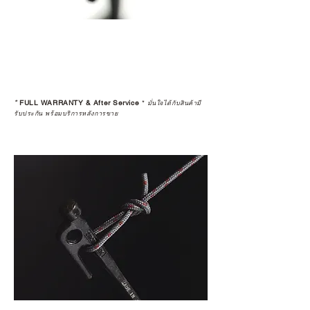
warranty
*
FULL WARRANTY & After Service
*
มั่นใจได้กับสินค้ามี
รับประกัน พร้อมบริการหลังการขาย