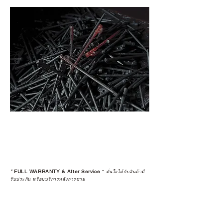
*
FULL WARRANTY & After Service
*
มั่นใจได้กับสินค้ามี
รับประกัน พร้อมบริการหลังการขาย