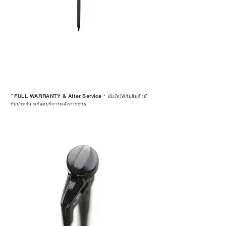
ค้าที่คุณกำลังเลือกซื้อนั้น มีการรับ
ประกันสินค้าจากตัวแทนจำหน่าย
อย่างเป็นทางการหรือไม่ เพื่อให้คุณ
มั่นใจได้ว่าสินค้าที่ได้รับ จะได้รับการ
ดูแลอย่างต่อเนื่อง
เพราะสุดท้ายแล้ว “ความสบายใจ
หลังการซื้อ” คือสิ่งที่ทำให้การลงทุน
*
FULL WARRANTY & After Service
*
ในอุปกรณ์ที่คุณรัก มีคุณค่าอย่าง
มั่นใจได้กับสินค้ามี
รับประกัน พร้อมบริการหลังการขาย
แท้จริง
เลือกซื้อกับ CAMP STUDIO หรือร้าน
ตัวแทนจำหน่ายที่ได้รับการแต่งตั้ง
เพื่อให้คุณได้รับทั้งสินค้า และ
ประสบการณ์ที่สมบูรณ์แบบในระยะ
ยาว
อ่านต่อเรื่องการรับประกันสินค้าได้
ตรงนี้
>>
https://www.campstudio.co.th/