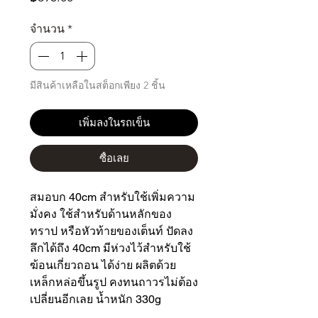
จำนวน
*
มีสินค้าเหลือในสต็อกเพียง 2 ชิ้น
เพิ่มลงในรถเข็น
ซื้อเลย
สมอบก 40cm สำหรับใช้เพิ่มความ
มั่งคง ใช้สำหรับด้านหลักของ
ทราป หรือหัวท้ายของเต็นท์ ปัดลง
ลึกได้ถึง 40cm มีห่วงไว้สำหรับใช้
ฆ้อนเกี่ยวถอน ได้ง่าย ผลิตด้วย
เหล็กหล่อขึ้นรูป คงทนถาวรไม่ต้อง
เปลี่ยนอีกเลย น้ำหนัก 330g