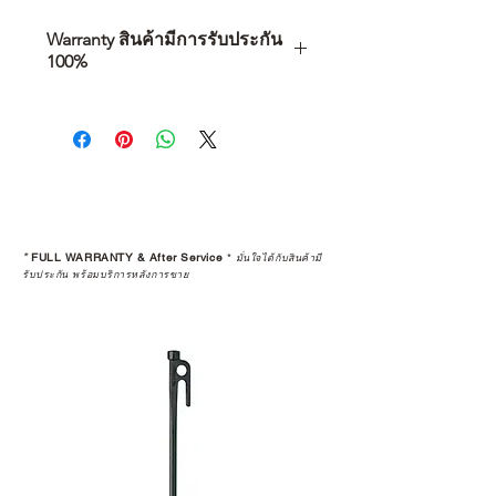
Warranty สินค้ามีการรับประกัน
100%
การเลือกซื้อสินค้า ไม่ได้จบแค่วันที่
คุณตัดสินใจซื้อ แต่รวมไปถึง
“ประสบการณ์หลังการใช้งาน” ใน
ระยะยาวด้วยเช่นกัน
สินค้าที่จัดจำหน่ายโดย CAMP
STUDIO และร้านตัวแทนจำหน่ายที่
*
FULL WARRANTY & After Service
*
มั่นใจได้กับสินค้ามี
ได้รับการแต่งตั้งอย่างเป็นทางการ จะ
รับประกัน พร้อมบริการหลังการขาย
มาพร้อมการรับประกันที่ชัดเจน และ
การบริการหลังการขายที่ถูกต้องตาม
มาตรฐานของแบรนด์ ไม่ว่าจะ
เป็นการให้คำแนะนำ การดูแลสินค้า
หรือการแก้ไขปัญหาที่อาจเกิดขึ้นใน
อนาคต
ก่อนตัดสินใจซื้อสินค้า เราอยาก
แนะนำให้คุณสอบถามทุกครั้งว่า ร้าน