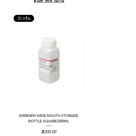
สินค้าคล้ายกัน
30 กรัม
EVERNEW WIDE MOUTH STORAGE
5050 WORKSHOP SILICON C
BOTTLE SQUARE/250ML
REMOTE CONTROLLER 2.0
ราคา
฿200.00