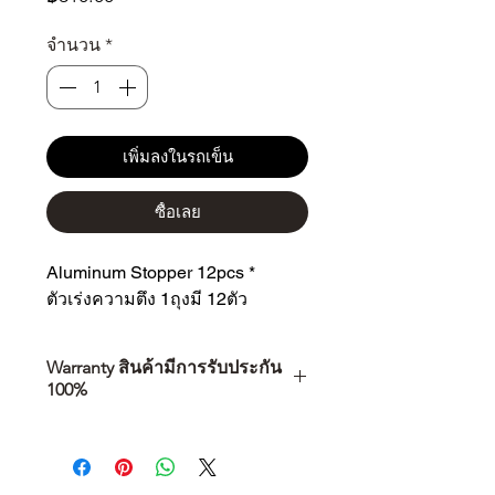
จำนวน
*
เพิ่มลงในรถเข็น
ซื้อเลย
Aluminum Stopper 12pcs *
ตัวเร่งความตึง 1ถุงมี 12ตัว
Warranty สินค้ามีการรับประกัน
100%
การเลือกซื้อสินค้า ไม่ได้จบแค่วันที่
คุณตัดสินใจซื้อ แต่รวมไปถึง
“ประสบการณ์หลังการใช้งาน” ใน