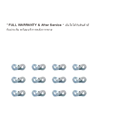
ระยะยาวด้วยเช่นกัน
สินค้าที่จัดจำหน่ายโดย CAMP
STUDIO และร้านตัวแทนจำหน่ายที่
*
FULL WARRANTY & After Service
*
มั่นใจได้กับสินค้ามี
ได้รับการแต่งตั้งอย่างเป็นทางการ จะ
รับประกัน พร้อมบริการหลังการขาย
มาพร้อมการรับประกันที่ชัดเจน และ
การบริการหลังการขายที่ถูกต้องตาม
มาตรฐานของแบรนด์ ไม่ว่าจะ
เป็นการให้คำแนะนำ การดูแลสินค้า
หรือการแก้ไขปัญหาที่อาจเกิดขึ้นใน
อนาคต
ก่อนตัดสินใจซื้อสินค้า เราอยาก
แนะนำให้คุณสอบถามทุกครั้งว่า ร้าน
ค้าที่คุณกำลังเลือกซื้อนั้น มีการรับ
ประกันสินค้าจากตัวแทนจำหน่าย
อย่างเป็นทางการหรือไม่ เพื่อให้คุณ
มั่นใจได้ว่าสินค้าที่ได้รับ จะได้รับการ
ดูแลอย่างต่อเนื่อง
เพราะสุดท้ายแล้ว “ความสบายใจ