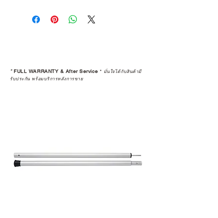
การเลือกซื้อสินค้า ไม่ได้จบแค่วันที่
คุณตัดสินใจซื้อ แต่รวมไปถึง
“ประสบการณ์หลังการใช้งาน” ใน
ระยะยาวด้วยเช่นกัน
สินค้าที่จัดจำหน่ายโดย CAMP
STUDIO และร้านตัวแทนจำหน่ายที่
*
FULL WARRANTY & After Service
*
มั่นใจได้กับสินค้ามี
ได้รับการแต่งตั้งอย่างเป็นทางการ จะ
รับประกัน พร้อมบริการหลังการขาย
มาพร้อมการรับประกันที่ชัดเจน และ
การบริการหลังการขายที่ถูกต้องตาม
มาตรฐานของแบรนด์ ไม่ว่าจะ
เป็นการให้คำแนะนำ การดูแลสินค้า
หรือการแก้ไขปัญหาที่อาจเกิดขึ้นใน
อนาคต
ก่อนตัดสินใจซื้อสินค้า เราอยาก
แนะนำให้คุณสอบถามทุกครั้งว่า ร้าน
ค้าที่คุณกำลังเลือกซื้อนั้น มีการรับ
ประกันสินค้าจากตัวแทนจำหน่าย
อย่างเป็นทางการหรือไม่ เพื่อให้คุณ
มั่นใจได้ว่าสินค้าที่ได้รับ จะได้รับการ