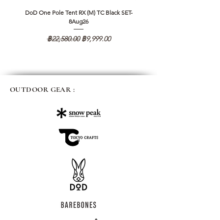
DoD One Pole Tent RX (M) TC Black SET-
Klattermusen Algir Accessory B
8Aug26
ราคาปกติ
ราคาขายลด
฿22,580.00
฿9,999.00
OUTDOOR GEAR :