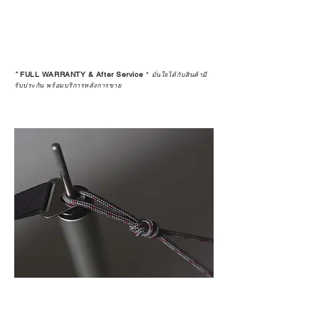
ดูแลอย่างต่อเนื่อง
เพราะสุดท้ายแล้ว “ความสบายใจ
หลังการซื้อ” คือสิ่งที่ทำให้การลงทุน
*
FULL WARRANTY & After Service
*
ในอุปกรณ์ที่คุณรัก มีคุณค่าอย่าง
มั่นใจได้กับสินค้ามี
รับประกัน พร้อมบริการหลังการขาย
แท้จริง
เลือกซื้อกับ CAMP STUDIO หรือร้าน
ตัวแทนจำหน่ายที่ได้รับการแต่งตั้ง
เพื่อให้คุณได้รับทั้งสินค้า และ
ประสบการณ์ที่สมบูรณ์แบบในระยะ
ยาว
อ่านต่อเรื่องการรับประกันสินค้าได้
ตรงนี้
>>
https://www.campstudio.co.th/
warranty