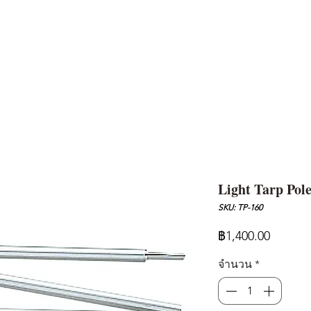
AND
SNOW PEAK
DoD
BAREBONES
CAMP Blog
HOTEL
ค้นหาสิน
Light Tarp Pol
SKU: TP-160
ราคา
฿1,400.00
จำนวน
*