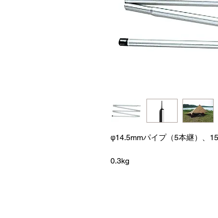
φ14.5mmパイプ（5本継）、15
0.3kg