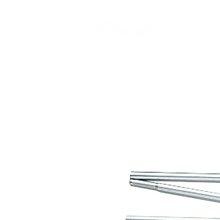
CAMP STUDIO
BR