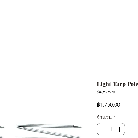
AND
SNOW PEAK
DoD
BAREBONES
CAMP Blog
HOTEL
ค้นหาสิน
Light Tarp Pole
SKU: TP-161
ราคา
฿1,750.00
จำนวน
*