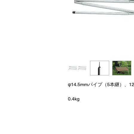
φ14.5mmパイプ（5本継）、12
0.4kg