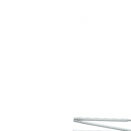
CAMP STUDIO
BR