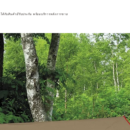
จได้กับสินค้ามีรับประกัน พร้อมบริการหลังการขาย