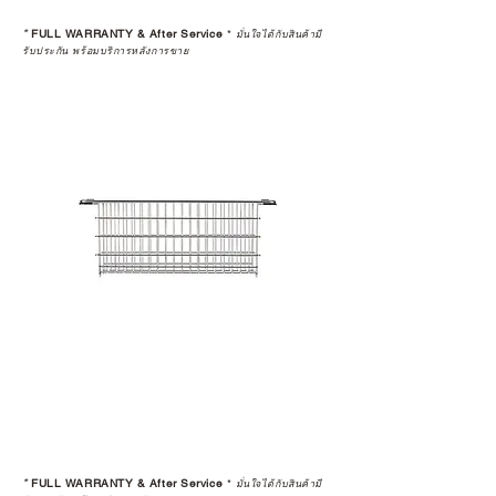
หลังการซื้อ” คือสิ่งที่ทำให้การลงทุน
*
FULL WARRANTY & After Service
*
ในอุปกรณ์ที่คุณรัก มีคุณค่าอย่าง
มั่นใจได้กับสินค้ามี
รับประกัน พร้อมบริการหลังการขาย
แท้จริง
เลือกซื้อกับ CAMP STUDIO หรือร้าน
ตัวแทนจำหน่ายที่ได้รับการแต่งตั้ง
เพื่อให้คุณได้รับทั้งสินค้า และ
ประสบการณ์ที่สมบูรณ์แบบในระยะ
ยาว
อ่านต่อเรื่องการรับประกันสินค้าได้
ตรงนี้
>>
https://www.campstudio.co.th/
warranty
*
FULL WARRANTY & After Service
*
มั่นใจได้กับสินค้ามี