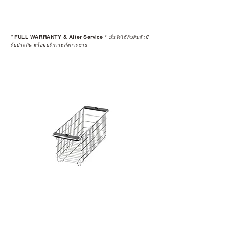
สินค้าที่จัดจำหน่ายโดย CAMP
STUDIO และร้านตัวแทนจำหน่ายที่
*
FULL WARRANTY & After Service
*
มั่นใจได้กับสินค้ามี
ได้รับการแต่งตั้งอย่างเป็นทางการ จะ
รับประกัน พร้อมบริการหลังการขาย
มาพร้อมการรับประกันที่ชัดเจน และ
การบริการหลังการขายที่ถูกต้องตาม
มาตรฐานของแบรนด์ ไม่ว่าจะ
เป็นการให้คำแนะนำ การดูแลสินค้า
หรือการแก้ไขปัญหาที่อาจเกิดขึ้นใน
อนาคต
ก่อนตัดสินใจซื้อสินค้า เราอยาก
แนะนำให้คุณสอบถามทุกครั้งว่า ร้าน
ค้าที่คุณกำลังเลือกซื้อนั้น มีการรับ
ประกันสินค้าจากตัวแทนจำหน่าย
อย่างเป็นทางการหรือไม่ เพื่อให้คุณ
มั่นใจได้ว่าสินค้าที่ได้รับ จะได้รับการ
ดูแลอย่างต่อเนื่อง
เพราะสุดท้ายแล้ว “ความสบายใจ