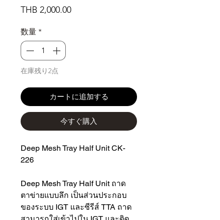
価
THB 2,000.00
格
数量
*
在庫残り2点
カートに追加する
今すぐ購入
Deep Mesh Tray Half Unit CK-
226
Deep Mesh Tray Half Unit ถาด
ตาข่ายแบบลึก เป็นส่วนประกอบ
ของระบบ IGT และซีรีส์ TTA ถาด
สามารถใส่เข้าไปใน IGT และติด