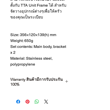
ตั้งกับ TTA Unit Frame ได้ สำหรับ
จัดวางอุปกรณ์ต่างๆเพื่อให้ครัว
ของคุณเป็นระเบียบ
Size: 356×120×139(h) mm
Weight: 650g
Set contents: Main body, bracket
x 2
Material: Stainless steel,
polypropylene
Warranty สินค้ามีการรับประกัน
100%
การเลือกซื้อสินค้า ไม่ได้จบแค่วันที่
คุณตัดสินใจซื้อ แต่รวมไปถึง
“ประสบการณ์หลังการใช้งาน” ใน
ระยะยาวด้วยเช่นกัน