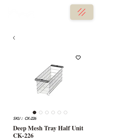
SKU： CK-226
Deep Mesh Tray Half Unit
CK-226