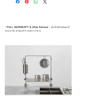
“ประสบการณ์หลังการใช้งาน” ใน
ระยะยาวด้วยเช่นกัน
สินค้าที่จัดจำหน่ายโดย CAMP
STUDIO และร้านตัวแทนจำหน่ายที่
*
FULL WARRANTY & After Service
*
มั่นใจได้กับสินค้ามี
ได้รับการแต่งตั้งอย่างเป็นทางการ จะ
รับประกัน พร้อมบริการหลังการขาย
มาพร้อมการรับประกันที่ชัดเจน และ
การบริการหลังการขายที่ถูกต้องตาม
มาตรฐานของแบรนด์ ไม่ว่าจะ
เป็นการให้คำแนะนำ การดูแลสินค้า
หรือการแก้ไขปัญหาที่อาจเกิดขึ้นใน
อนาคต
ก่อนตัดสินใจซื้อสินค้า เราอยาก
แนะนำให้คุณสอบถามทุกครั้งว่า ร้าน
ค้าที่คุณกำลังเลือกซื้อนั้น มีการรับ
ประกันสินค้าจากตัวแทนจำหน่าย
อย่างเป็นทางการหรือไม่ เพื่อให้คุณ
มั่นใจได้ว่าสินค้าที่ได้รับ จะได้รับการ
ดูแลอย่างต่อเนื่อง