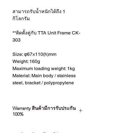
สามารถรับน้ำหนักได้ถึง 1
กิโลกรัม
**ติดตั้งคู่กับ TTA Unit Frame CK-
303
Size: φ67×110(h)mm
Weight: 160g
Maximum loading weight: 1kg
Material: Main body / stainless
steel, bracket / polypropylene
Warranty สินค้ามีการรับประกัน
100%
การเลือกซื้อสินค้า ไม่ได้จบแค่วันที่
คุณตัดสินใจซื้อ แต่รวมไปถึง