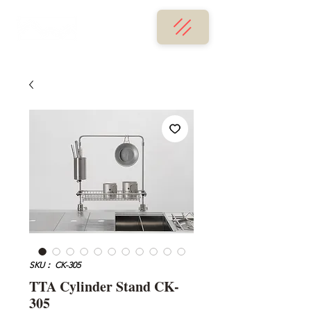
SKU： CK-305
TTA Cylinder Stand CK-
305