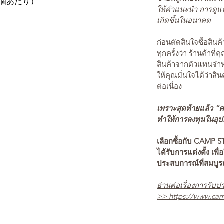
（1個あたり）
ให้คำแนะนำ การดูแล
เกิดขึ้นในอนาคต
ก่อนตัดสินใจซื้อสิ
ทุกครั้งว่า ร้านค้าที่
สินค้าจากตัวแทนจำหน
ให้คุณมั่นใจได้ว่าสิน
ต่อเนื่อง
เพราะสุดท้ายแล้ว “คว
ทำให้การลงทุนในอุปกร
เลือกซื้อกับ CAMP S
ได้รับการแต่งตั้ง เพื่
ประสบการณ์ที่สมบู
อ่านต่อเรื่องการรับปร
>>
https://www.cam