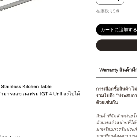
在庫残り5点
カートに追加す
Warranty สินค้าม
Stainless Kitchen Table
การเลือกซื้อสินค้า ไม
e สามารถแขวนเฟรม IGT 4 Unit ลงไปได้
รวมไปถึง “ประสบกา
ด้วยเช่นกัน
สินค้าที่จัดจำหน่า
ตัวแทนจำหน่ายที่ได้
มาพร้อมการรับประกั
ขายที่ถูกต้องตามมา