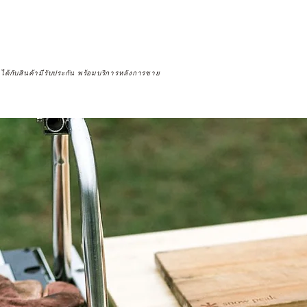
จได้กับสินค้ามีรับประกัน พร้อมบริการหลังการขาย