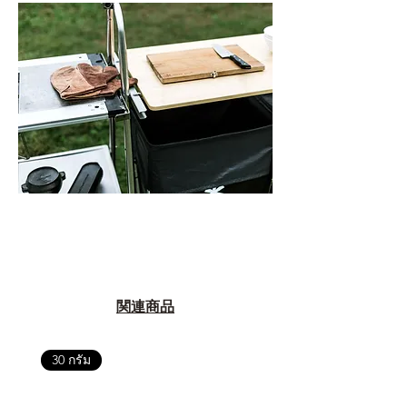
ตัวแทนจำหน่ายที่ได้รับการแต่งตั้ง
เพื่อให้คุณได้รับทั้งสินค้า และ
ประสบการณ์ที่สมบูรณ์แบบในระยะ
ยาว
อ่านต่อเรื่องการรับประกันสินค้าได้
ตรงนี้
>>
https://www.campstudio.co.th/
warranty
関連商品
30 กรัม