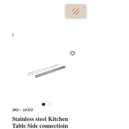
SKU： LV-313
Stainless steel Kitchen
Table Side connectioin