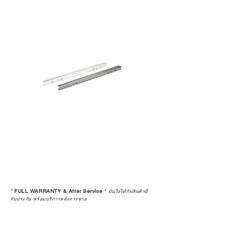
มาพร้อมการรับประกันที่ชัดเจน และ
การบริการหลังการขายที่ถูกต้องตาม
มาตรฐานของแบรนด์ ไม่ว่าจะ
เป็นการให้คำแนะนำ การดูแลสินค้า
หรือการแก้ไขปัญหาที่อาจเกิดขึ้นใน
อนาคต
ก่อนตัดสินใจซื้อสินค้า เราอยาก
แนะนำให้คุณสอบถามทุกครั้งว่า ร้าน
ค้าที่คุณกำลังเลือกซื้อนั้น มีการรับ
ประกันสินค้าจากตัวแทนจำหน่าย
อย่างเป็นทางการหรือไม่ เพื่อให้คุณ
มั่นใจได้ว่าสินค้าที่ได้รับ จะได้รับการ
ดูแลอย่างต่อเนื่อง
เพราะสุดท้ายแล้ว “ความสบายใจ
หลังการซื้อ” คือสิ่งที่ทำให้การลงทุน
*
FULL WARRANTY & After Service
*
ในอุปกรณ์ที่คุณรัก มีคุณค่าอย่าง
มั่นใจได้กับสินค้ามี
รับประกัน พร้อมบริการหลังการขาย
แท้จริง
เลือกซื้อกับ CAMP STUDIO หรือร้าน