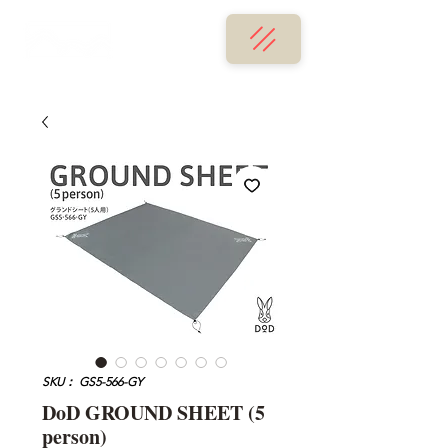
SKU： GS5-566-GY
DoD GROUND SHEET (5
person)