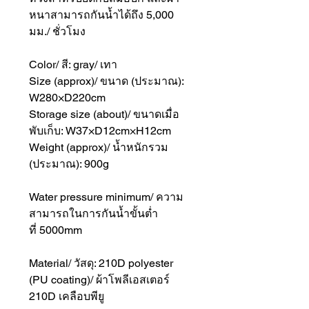
หนาสามารถกันน้ำได้ถึง 5,000
มม./ ชั่วโมง
Color/ สี: gray/ เทา
Size (approx)/ ขนาด (ประมาณ):
W280×D220cm
Storage size (about)/ ขนาดเมื่อ
พับเก็บ: W37×D12cm×H12cm
Weight (approx)/ น้ำหนักรวม
(ประมาณ): 900g
Water pressure minimum/ ความ
สามารถในการกันน้ำขั้นต่ำ
ที่ 5000mm
Material/ วัสดุ: 210D polyester
(PU coating)/ ผ้าโพลีเอสเตอร์
210D เคลือบพียู