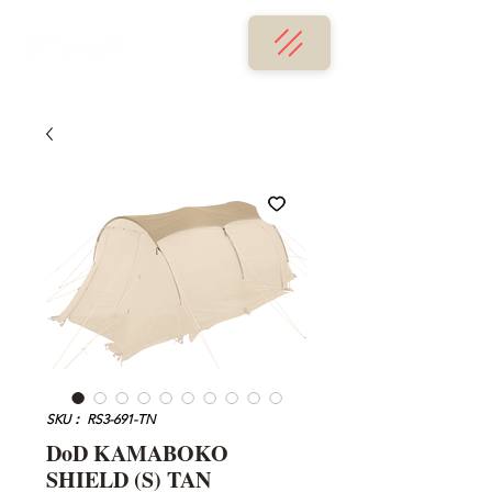
SKU： RS3-691-TN
DoD KAMABOKO
SHIELD (S) TAN