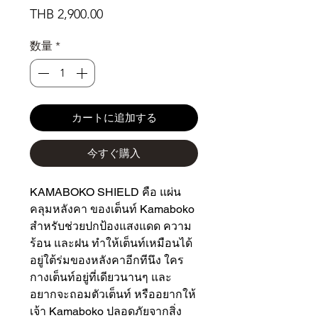
価
THB 2,900.00
格
数量
*
カートに追加する
今すぐ購入
KAMABOKO SHIELD คือ แผ่น
คลุมหลังคา ของเต็นท์ Kamaboko
สำหรับช่วยปกป้องแสงแดด ความ
ร้อน และฝน ทำให้เต็นท์เหมือนได้
อยู่ใต้ร่มของหลังคาอีกทีนึง ใคร
กางเต็นท์อยู่ที่เดียวนานๆ และ
อยากจะถอมตัวเต็นท์ หรืออยากให้
เจ้า Kamaboko ปลอดภัยจากสิ่ง