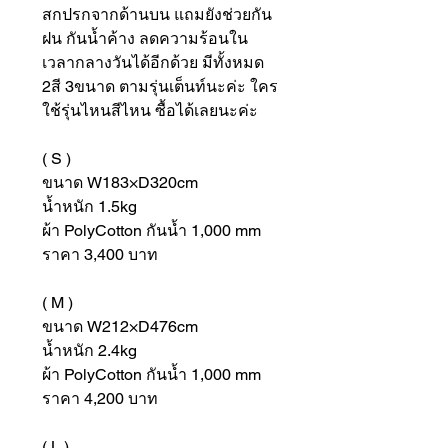
สกปรกจากด้านบน แถมยังช่วยกัน
ฝน กันน้ำค้าง ลดความร้อนใน
เวลากลางวันได้อีกด้วย มีทั้งหมด
2สี 3ขนาด ตามรุ่นเต็นท์นะค่ะ ใคร
ใช้รุ่นไหนสีไหน ซื้อได้เลยนะค่ะ
( S )
ขนาด W183×D320cm
น้ำหนัก 1.5kg
ผ้า PolyCotton กันน้ำ 1,000 mm
ราคา 3,400 บาท
( M )
ขนาด W212×D476cm
น้ำหนัก 2.4kg
ผ้า PolyCotton กันน้ำ 1,000 mm
ราคา 4,200 บาท
( L )