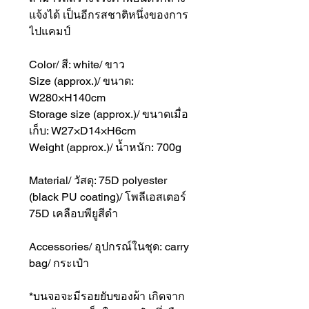
แจ้งได้ เป็นอีกรสชาติหนึ่งของการ
ไปแคมป์
Color/ สี: white/ ขาว
Size (approx.)/ ขนาด:
W280×H140cm
Storage size (approx.)/ ขนาดเมื่อ
เก็บ: W27×D14×H6cm
Weight (approx.)/ น้ำหนัก: 700g
Material/ วัสดุ: 75D polyester
(black PU coating)/ โพลีเอสเตอร์
75D เคลือบพียูสีดำ
Accessories/ อุปกรณ์ในชุด: carry
bag/ กระเป๋า
*บนจอจะมีรอยยับของผ้า เกิดจาก