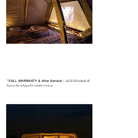
*
FULL WARRANTY & After Service
*
มั่นใจได้กับสินค้ามี
รับประกัน พร้อมบริการหลังการขาย