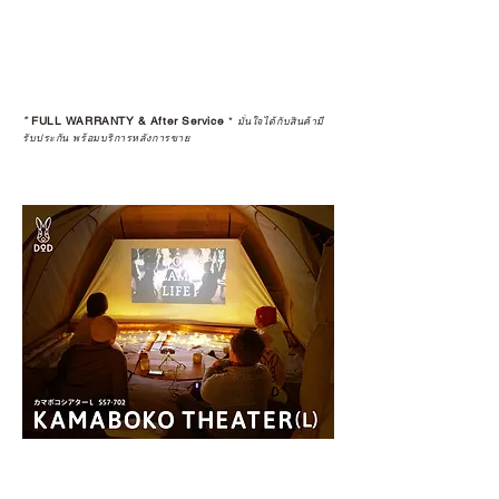
*
FULL WARRANTY & After Service
*
มั่นใจได้กับสินค้ามี
รับประกัน พร้อมบริการหลังการขาย