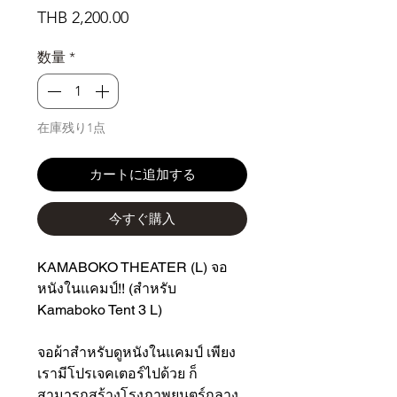
価
THB 2,200.00
格
数量
*
在庫残り1点
カートに追加する
今すぐ購入
KAMABOKO THEATER (L) จอ
หนังในแคมป์!! (สำหรับ
Kamaboko Tent 3 L)
จอผ้าสำหรับดูหนังในแคมป์ เพียง
เรามีโปรเจคเตอร์ไปด้วย ก็
สามารถสร้างโรงภาพยนตร์กลาง