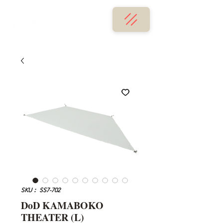
SKU： SS7-702
DoD KAMABOKO
THEATER (L)