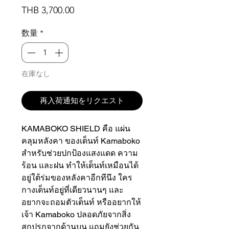
価
THB 3,700.00
格
数量
*
在庫なし
再入荷通知をリクエスト
KAMABOKO SHIELD คือ แผ่น
คลุมหลังคา ของเต็นท์ Kamaboko
สำหรับช่วยปกป้องแสงแดด ความ
ร้อน และฝน ทำให้เต็นท์เหมือนได้
อยู่ใต้ร่มของหลังคาอีกทีนึง ใคร
กางเต็นท์อยู่ที่เดียวนานๆ และ
อยากจะถอมตัวเต็นท์ หรืออยากให้
เจ้า Kamaboko ปลอดภัยจากสิ่ง
สกปรกจากด้านบน แถมยังช่วยกัน