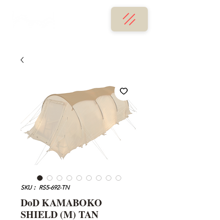
SKU： RS5-692-TN
DoD KAMABOKO
SHIELD (M) TAN