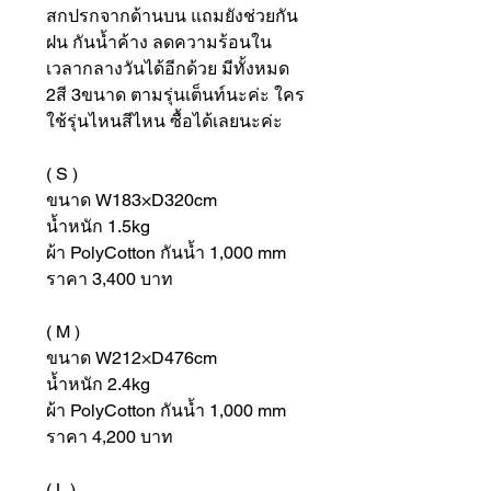
สกปรกจากด้านบน แถมยังช่วยกัน
ฝน กันน้ำค้าง ลดความร้อนใน
เวลากลางวันได้อีกด้วย มีทั้งหมด
2สี 3ขนาด ตามรุ่นเต็นท์นะค่ะ ใคร
ใช้รุ่นไหนสีไหน ซื้อได้เลยนะค่ะ
( S )
ขนาด W183×D320cm
น้ำหนัก 1.5kg
ผ้า PolyCotton กันน้ำ 1,000 mm
ราคา 3,400 บาท
( M )
ขนาด W212×D476cm
น้ำหนัก 2.4kg
ผ้า PolyCotton กันน้ำ 1,000 mm
ราคา 4,200 บาท
( L )