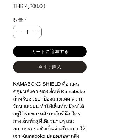
価
THB 4,200.00
格
数量
*
カートに追加する
今すぐ購入
KAMABOKO SHIELD คือ แผ่น
คลุมหลังคา ของเต็นท์ Kamaboko
สำหรับช่วยปกป้องแสงแดด ความ
ร้อน และฝน ทำให้เต็นท์เหมือนได้
อยู่ใต้ร่มของหลังคาอีกทีนึง ใคร
กางเต็นท์อยู่ที่เดียวนานๆ และ
อยากจะถอมตัวเต็นท์ หรืออยากให้
เจ้า Kamaboko ปลอดภัยจากสิ่ง