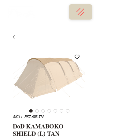
SKU： RS7-693-TN
DoD KAMABOKO
SHIELD (L) TAN