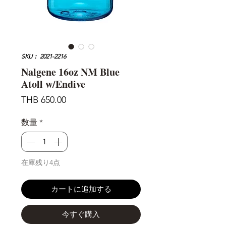
SKU： 2021-2216
Nalgene 16oz NM Blue
Atoll w/Endive
価
THB 650.00
格
数量
*
在庫残り4点
カートに追加する
今すぐ購入