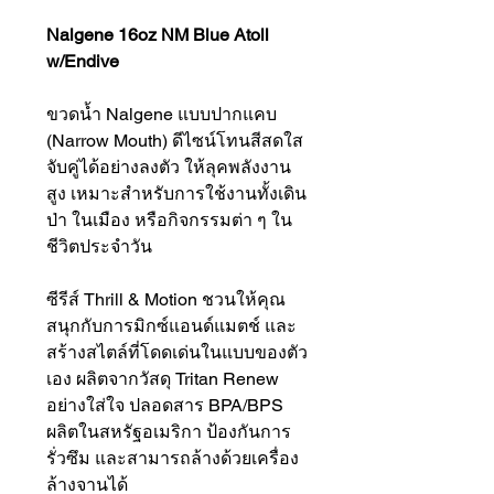
Nalgene 16oz NM Blue Atoll
w/Endive
ขวดน้ำ Nalgene แบบปากแคบ
(Narrow Mouth) ดีไซน์โทนสีสดใส
จับคู่ได้อย่างลงตัว ให้ลุคพลังงาน
สูง เหมาะสำหรับการใช้งานทั้งเดิน
ป่า ในเมือง หรือกิจกรรมต่า ๆ ใน
ชีวิตประจำวัน
ซีรีส์ Thrill & Motion ชวนให้คุณ
สนุกกับการมิกซ์แอนด์แมตช์ และ
สร้างสไตล์ที่โดดเด่นในแบบของตัว
เอง ผลิตจากวัสดุ Tritan Renew
อย่างใส่ใจ ปลอดสาร BPA/BPS
ผลิตในสหรัฐอเมริกา ป้องกันการ
รั่วซึม และสามารถล้างด้วยเครื่อง
ล้างจานได้