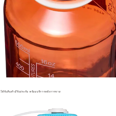
จได้กับสินค้ามีรับประกัน พร้อมบริการหลังการขาย