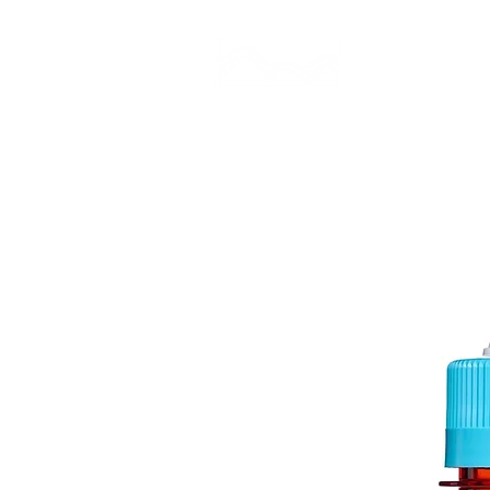
CAMP STUDIO
BR