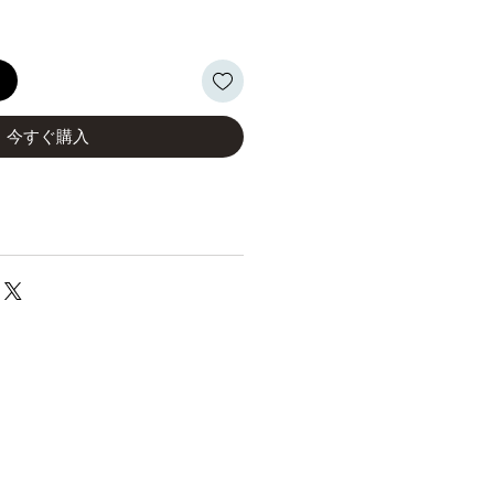
る
今すぐ購入