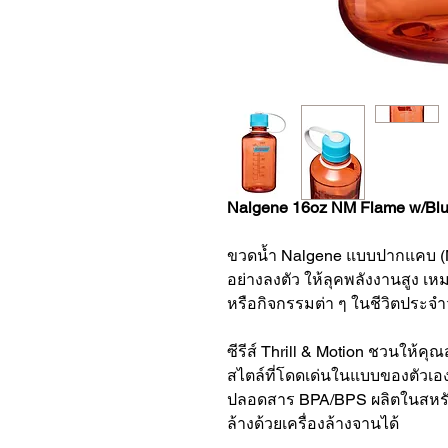
Nalgene 16oz NM Flame w/Blue
ขวดน้ำ Nalgene แบบปากแคบ (Na
อย่างลงตัว ให้ลุคพลังงานสูง เห
หรือกิจกรรมต่า ๆ ในชีวิตประจำ
ซีรีส์ Thrill & Motion ชวนให้ค
สไตล์ที่โดดเด่นในแบบของตัวเอง
ปลอดสาร BPA/BPS ผลิตในสหรัฐ
ล้างด้วยเครื่องล้างจานได้