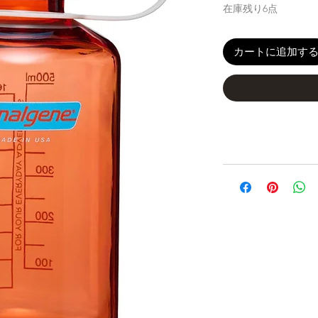
在庫残り6点
カートに追加す