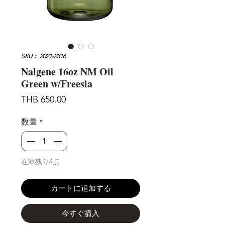
SKU： 2021-2316
Nalgene 16oz NM Oil
Green w/Freesia
価
THB 650.00
格
数量
*
在庫残り4点
カートに追加する
今すぐ購入