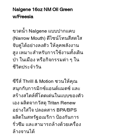
Nalgene 16oz NM Oil Green
w/Freesia
ขวดน้ำ Nalgene แบบปากแคบ
(Narrow Mouth) ดีไซน์โทนสีสดใส
จับคู่ได้อย่างลงตัว ให้ลุคพลังงาน
สูง เหมาะสำหรับการใช้งานทั้งเดิน
ป่า ในเมือง หรือกิจกรรมต่า ๆ ใน
ชีวิตประจำวัน
ซีรีส์ Thrill & Motion ชวนให้คุณ
สนุกกับการมิกซ์แอนด์แมตช์ และ
สร้างสไตล์ที่โดดเด่นในแบบของตัว
เอง ผลิตจากวัสดุ Tritan Renew
อย่างใส่ใจ ปลอดสาร BPA/BPS
ผลิตในสหรัฐอเมริกา ป้องกันการ
รั่วซึม และสามารถล้างด้วยเครื่อง
ล้างจานได้