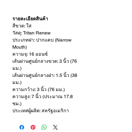
รายละเอียดสินค้า
สีขวด: ใส
วัสดุ: Tritan Renew
ประเภทฝา: ปากแคบ (Narrow
Mouth)
ความจุ: 16 ออนซ์
เส้นผ่านศูนย์กลางขวด: 3 นิ้ว (76
มม.)
เส้นผ่านศูนย์กลางฝา: 1.5 นิ้ว (38
มม.)
ความกว้าง: 3 นิ้ว (76 มม.)
ความสูง: 7 นิ้ว (ประมาณ 17.8
ซม.)
ประเทศผู้ผลิต: สหรัฐอเมริกา