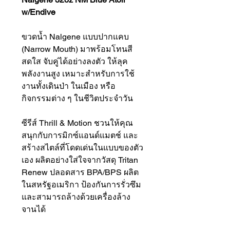
w/Endive
ขวดน้ำ Nalgene แบบปากแคบ
(Narrow Mouth) มาพร้อมโทนสี
สดใส จับคู่ได้อย่างลงตัว ให้ลุค
พลังงานสูง เหมาะสำหรับการใช้
งานทั้งเดินป่า ในเมือง หรือ
กิจกรรมต่าง ๆ ในชีวิตประจำวัน
ซีรีส์ Thrill & Motion ชวนให้คุณ
สนุกกับการมิกซ์แอนด์แมตช์ และ
สร้างสไตล์ที่โดดเด่นในแบบของตัว
เอง ผลิตอย่างใส่ใจจากวัสดุ Tritan
Renew ปลอดสาร BPA/BPS ผลิต
ในสหรัฐอเมริกา ป้องกันการรั่วซึม
และสามารถล้างด้วยเครื่องล้าง
จานได้