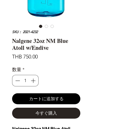
SKU： 2021-4232
Nalgene 32oz NM Blue
Atoll w/Endive
価
THB 750.00
格
数量
*
カートに追加する
今すぐ購入
Nalgene 32oz NM Blue Atoll