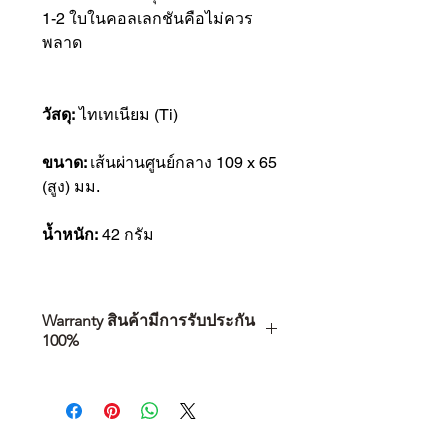
1-2 ใบในคอลเลกชันคือไม่ควร
พลาด
วัสดุ:
ไทเทเนียม (Ti)
ขนาด:
เส้นผ่านศูนย์กลาง 109 x 65
(สูง) มม.
น้ำหนัก:
42 กรัม
Warranty สินค้ามีการรับประกัน
100%
การเลือกซื้อสินค้า ไม่ได้จบแค่วันที่
คุณตัดสินใจซื้อ แต่รวมไปถึง
“ประสบการณ์หลังการใช้งาน” ใน
ระยะยาวด้วยเช่นกัน