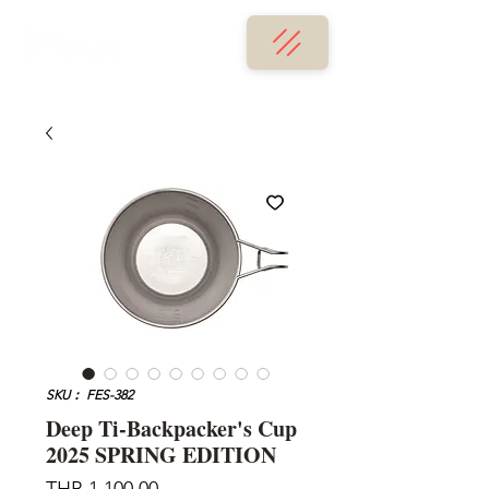
SKU： FES-382
Deep Ti-Backpacker's Cup
2025 SPRING EDITION
価