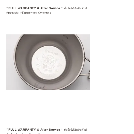
หลังการซื้อ” คือสิ่งที่ทำให้การลงทุน
*
FULL WARRANTY & After Service
*
ในอุปกรณ์ที่คุณรัก มีคุณค่าอย่าง
มั่นใจได้กับสินค้ามี
รับประกัน พร้อมบริการหลังการขาย
แท้จริง
เลือกซื้อกับ CAMP STUDIO หรือร้าน
ตัวแทนจำหน่ายที่ได้รับการแต่งตั้ง
เพื่อให้คุณได้รับทั้งสินค้า และ
ประสบการณ์ที่สมบูรณ์แบบในระยะ
ยาว
อ่านต่อเรื่องการรับประกันสินค้าได้
ตรงนี้
>>
https://www.campstudio.co.th/
warranty
*
FULL WARRANTY & After Service
*
มั่นใจได้กับสินค้ามี