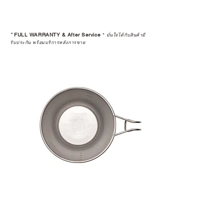
สินค้าที่จัดจำหน่ายโดย CAMP
STUDIO และร้านตัวแทนจำหน่ายที่
*
FULL WARRANTY & After Service
*
มั่นใจได้กับสินค้ามี
ได้รับการแต่งตั้งอย่างเป็นทางการ จะ
รับประกัน พร้อมบริการหลังการขาย
มาพร้อมการรับประกันที่ชัดเจน และ
การบริการหลังการขายที่ถูกต้องตาม
มาตรฐานของแบรนด์ ไม่ว่าจะ
เป็นการให้คำแนะนำ การดูแลสินค้า
หรือการแก้ไขปัญหาที่อาจเกิดขึ้นใน
อนาคต
ก่อนตัดสินใจซื้อสินค้า เราอยาก
แนะนำให้คุณสอบถามทุกครั้งว่า ร้าน
ค้าที่คุณกำลังเลือกซื้อนั้น มีการรับ
ประกันสินค้าจากตัวแทนจำหน่าย
อย่างเป็นทางการหรือไม่ เพื่อให้คุณ
มั่นใจได้ว่าสินค้าที่ได้รับ จะได้รับการ
ดูแลอย่างต่อเนื่อง
เพราะสุดท้ายแล้ว “ความสบายใจ