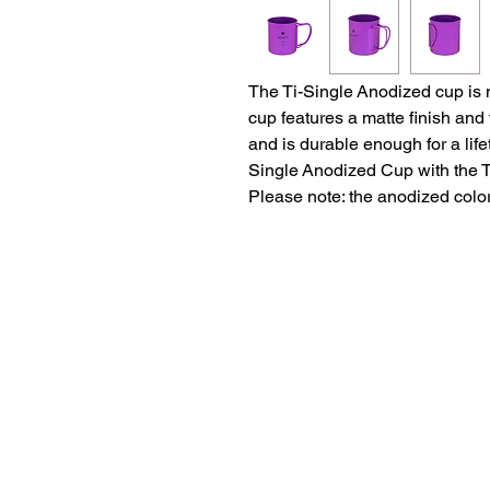
The Ti-Single Anodized cup is m
cup features a matte finish and
and is durable enough for a lifet
Single Anodized Cup with the Ti
Please note: the anodized color