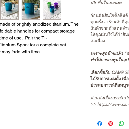
เกิดขึ้นในอนาคต
ก่อนตัดสินใจซื้อสิ
ทุกครั้งว่า ร้านค้าที่
ade of brightly anodized titanium. The 
สินค้าจากตัวแทนจำหน
 foldable handles for compact storage 
ให้คุณมั่นใจได้ว่าสิน
ime of use.  Pair the Ti-
ต่อเนื่อง
tanium Spork for a complete set.

 may fade with time.
เพราะสุดท้ายแล้ว “คว
ทำให้การลงทุนในอุปกร
เลือกซื้อกับ CAMP S
ได้รับการแต่งตั้ง เพื่
ประสบการณ์ที่สมบู
อ่านต่อเรื่องการรับปร
>>
https://www.cam